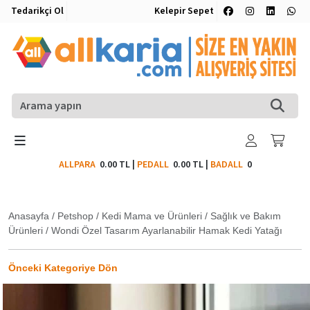
Tedarikçi Ol
Kelepir Sepet
ALLPARA
0.00 TL
|
PEDALL
0.00 TL
|
BADALL
0
Anasayfa
/
Petshop
/
Kedi Mama ve Ürünleri
/
Sağlık ve Bakım
Ürünleri
/
Wondi Özel Tasarım Ayarlanabilir Hamak Kedi Yatağı
Önceki Kategoriye Dön