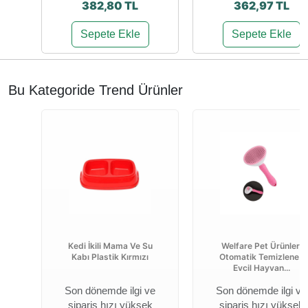
382,80 TL
362,97 TL
Sepete Ekle
Sepete Ekle
Bu Kategoride Trend Ürünler
Kedi İkili Mama Ve Su
Welfare Pet Ürünleri
Kabı Plastik Kırmızı
Otomatik Temizlenen
Evcil Hayvan...
Son dönemde ilgi ve
Son dönemde ilgi ve
sipariş hızı yüksek
sipariş hızı yüksek