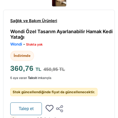
Sağlık ve Bakım Ürünleri
Wondi Özel Tasarım Ayarlanabilir Hamak Kedi
Yatağı
Wondi
-
Stokta yok
İndirimde
360,76
TL
450,95 TL
6 aya varan
Taksit
imkanıyla
Stok güncellendiğinde fiyat da güncellenecektir.
Talep et