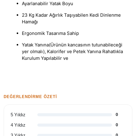
Ayarlanabilir Yatak Boyu
23 Kg Kadar Ağırlık Taşıyabilen Kedi Dinlenme
Hamağı
Ergonomik Tasarıma Sahip
Yatak Yanına(Ürünün kancasının tutunabileceği
yer olmalı), Kalorifer ve Petek Yanına Rahatlıkla
Kurulum Yapılabilir ve
DEĞERLENDIRME ÖZETI
5 Yıldız
0
4 Yıldız
0
3 Yıldız
0