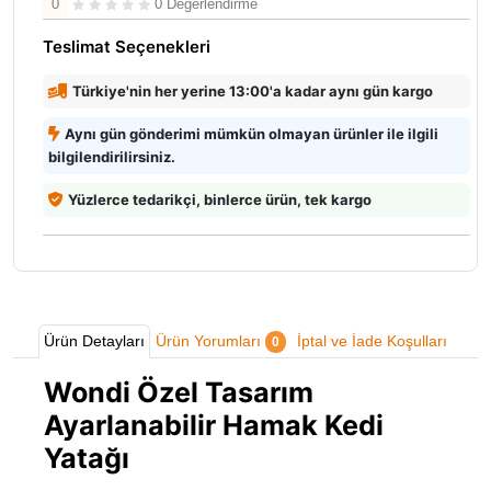
0
0 Değerlendirme
Teslimat Seçenekleri
Türkiye'nin her yerine 13:00'a kadar aynı gün kargo
Aynı gün gönderimi mümkün olmayan ürünler ile ilgili
bilgilendirilirsiniz.
Yüzlerce tedarikçi, binlerce ürün, tek kargo
Ürün Detayları
Ürün Yorumları
İptal ve İade Koşulları
0
Wondi Özel Tasarım
Ayarlanabilir Hamak Kedi
Yatağı