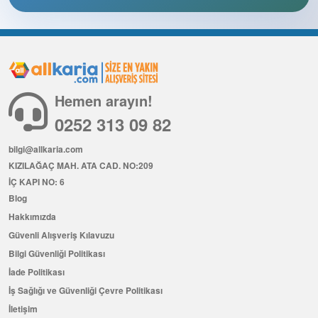
Hemen arayın!
0252 313 09 82
bilgi@allkaria.com
KIZILAĞAÇ MAH. ATA CAD. NO:209
İÇ KAPI NO: 6
Blog
Hakkımızda
Güvenli Alışveriş Kılavuzu
Bilgi Güvenliği Politikası
İade Politikası
İş Sağlığı ve Güvenliği Çevre Politikası
İletişim