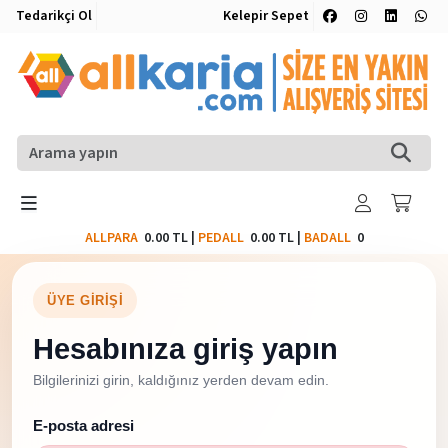
Tedarikçi Ol
Kelepir Sepet
ALLPARA
0.00 TL
|
PEDALL
0.00 TL
|
BADALL
0
ÜYE GIRIŞI
Hesabınıza giriş yapın
Bilgilerinizi girin, kaldığınız yerden devam edin.
E-posta adresi