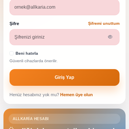
Şifre
Şifremi unuttum
Beni hatırla
Güvenli cihazlarda önerilir.
Giriş Yap
Henüz hesabınız yok mu?
Hemen üye olun
ALLKARIA HESABI