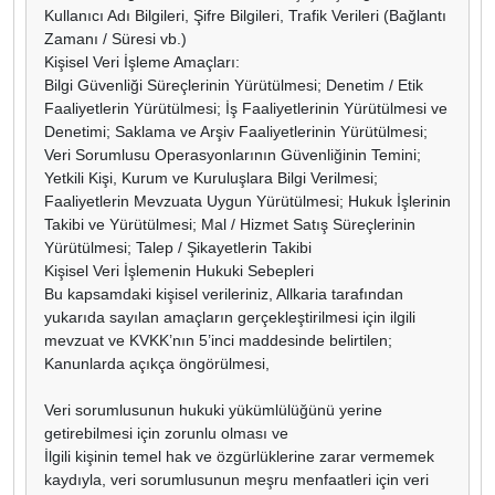
Kullanıcı Adı Bilgileri, Şifre Bilgileri, Trafik Verileri (Bağlantı
Zamanı / Süresi vb.)
Kişisel Veri İşleme Amaçları:
Bilgi Güvenliği Süreçlerinin Yürütülmesi; Denetim / Etik
Faaliyetlerin Yürütülmesi; İş Faaliyetlerinin Yürütülmesi ve
Denetimi; Saklama ve Arşiv Faaliyetlerinin Yürütülmesi;
Veri Sorumlusu Operasyonlarının Güvenliğinin Temini;
Yetkili Kişi, Kurum ve Kuruluşlara Bilgi Verilmesi;
Faaliyetlerin Mevzuata Uygun Yürütülmesi; Hukuk İşlerinin
Takibi ve Yürütülmesi; Mal / Hizmet Satış Süreçlerinin
Yürütülmesi; Talep / Şikayetlerin Takibi
Kişisel Veri İşlemenin Hukuki Sebepleri
Bu kapsamdaki kişisel verileriniz, Allkaria tarafından
yukarıda sayılan amaçların gerçekleştirilmesi için ilgili
mevzuat ve KVKK’nın 5’inci maddesinde belirtilen;
Kanunlarda açıkça öngörülmesi,
Veri sorumlusunun hukuki yükümlülüğünü yerine
getirebilmesi için zorunlu olması ve
İlgili kişinin temel hak ve özgürlüklerine zarar vermemek
kaydıyla, veri sorumlusunun meşru menfaatleri için veri