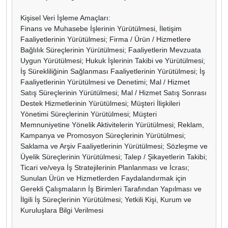
Kişisel Veri İşleme Amaçları:
Finans ve Muhasebe İşlerinin Yürütülmesi, İletişim
Faaliyetlerinin Yürütülmesi; Firma / Ürün / Hizmetlere
Bağlılık Süreçlerinin Yürütülmesi; Faaliyetlerin Mevzuata
Uygun Yürütülmesi; Hukuk İşlerinin Takibi ve Yürütülmesi;
İş Sürekliliğinin Sağlanması Faaliyetlerinin Yürütülmesi; İş
Faaliyetlerinin Yürütülmesi ve Denetimi; Mal / Hizmet
Satış Süreçlerinin Yürütülmesi; Mal / Hizmet Satış Sonrası
Destek Hizmetlerinin Yürütülmesi; Müşteri İlişkileri
Yönetimi Süreçlerinin Yürütülmesi; Müşteri
Memnuniyetine Yönelik Aktivitelerin Yürütülmesi; Reklam,
Kampanya ve Promosyon Süreçlerinin Yürütülmesi;
Saklama ve Arşiv Faaliyetlerinin Yürütülmesi; Sözleşme ve
Üyelik Süreçlerinin Yürütülmesi; Talep / Şikayetlerin Takibi;
Ticari ve/veya İş Stratejilerinin Planlanması ve İcrası;
Sunulan Ürün ve Hizmetlerden Faydalandırmak için
Gerekli Çalışmaların İş Birimleri Tarafından Yapılması ve
İlgili İş Süreçlerinin Yürütülmesi; Yetkili Kişi, Kurum ve
Kuruluşlara Bilgi Verilmesi