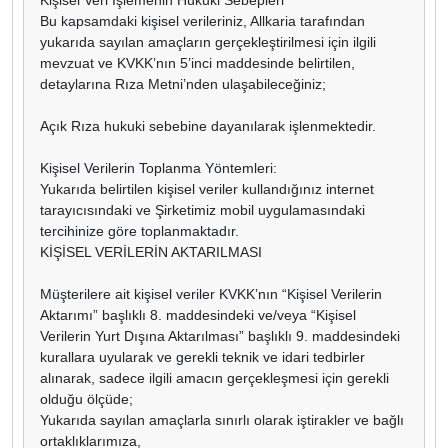
Bu kapsamdaki kişisel verileriniz, Allkaria tarafından
yukarıda sayılan amaçların gerçekleştirilmesi için ilgili
mevzuat ve KVKK’nın 5’inci maddesinde belirtilen,
detaylarına Rıza Metni’nden ulaşabileceğiniz;
Açık Rıza hukuki sebebine dayanılarak işlenmektedir.
Kişisel Verilerin Toplanma Yöntemleri:
Yukarıda belirtilen kişisel veriler kullandığınız internet
tarayıcısındaki ve Şirketimiz mobil uygulamasındaki
tercihinize göre toplanmaktadır.
KİŞİSEL VERİLERİN AKTARILMASI
Müşterilere ait kişisel veriler KVKK’nın “Kişisel Verilerin
Aktarımı” başlıklı 8. maddesindeki ve/veya “Kişisel
Verilerin Yurt Dışına Aktarılması” başlıklı 9. maddesindeki
kurallara uyularak ve gerekli teknik ve idari tedbirler
alınarak, sadece ilgili amacın gerçekleşmesi için gerekli
olduğu ölçüde;
Yukarıda sayılan amaçlarla sınırlı olarak iştirakler ve bağlı
ortaklıklarımıza,