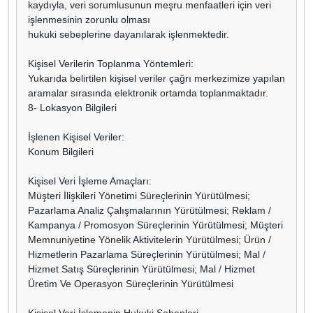
kaydıyla, veri sorumlusunun meşru menfaatleri için veri
işlenmesinin zorunlu olması
hukuki sebeplerine dayanılarak işlenmektedir.
Kişisel Verilerin Toplanma Yöntemleri:
Yukarıda belirtilen kişisel veriler çağrı merkezimize yapılan
aramalar sırasında elektronik ortamda toplanmaktadır.
8- Lokasyon Bilgileri
İşlenen Kişisel Veriler:
Konum Bilgileri
Kişisel Veri İşleme Amaçları:
Müşteri İlişkileri Yönetimi Süreçlerinin Yürütülmesi;
Pazarlama Analiz Çalışmalarının Yürütülmesi; Reklam /
Kampanya / Promosyon Süreçlerinin Yürütülmesi; Müşteri
Memnuniyetine Yönelik Aktivitelerin Yürütülmesi; Ürün /
Hizmetlerin Pazarlama Süreçlerinin Yürütülmesi; Mal /
Hizmet Satış Süreçlerinin Yürütülmesi; Mal / Hizmet
Üretim Ve Operasyon Süreçlerinin Yürütülmesi
Kişisel Veri İşlemenin Hukuki Sebepleri