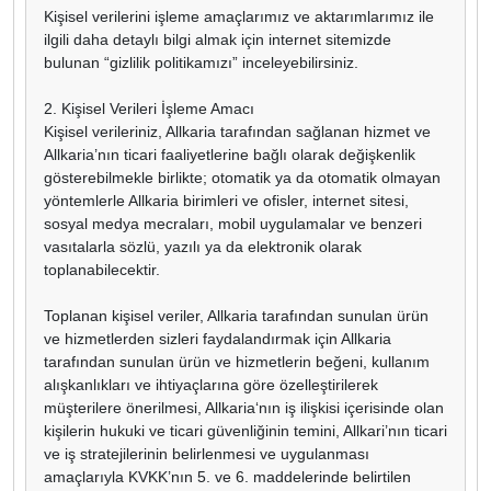
Kişisel verilerini işleme amaçlarımız ve aktarımlarımız ile
ilgili daha detaylı bilgi almak için internet sitemizde
bulunan “gizlilik politikamızı” inceleyebilirsiniz.
2. Kişisel Verileri İşleme Amacı
Kişisel verileriniz, Allkaria tarafından sağlanan hizmet ve
Allkaria’nın ticari faaliyetlerine bağlı olarak değişkenlik
gösterebilmekle birlikte; otomatik ya da otomatik olmayan
yöntemlerle Allkaria birimleri ve ofisler, internet sitesi,
sosyal medya mecraları, mobil uygulamalar ve benzeri
vasıtalarla sözlü, yazılı ya da elektronik olarak
toplanabilecektir.
Toplanan kişisel veriler, Allkaria tarafından sunulan ürün
ve hizmetlerden sizleri faydalandırmak için Allkaria
tarafından sunulan ürün ve hizmetlerin beğeni, kullanım
alışkanlıkları ve ihtiyaçlarına göre özelleştirilerek
müşterilere önerilmesi, Allkaria‘nın iş ilişkisi içerisinde olan
kişilerin hukuki ve ticari güvenliğinin temini, Allkari’nın ticari
ve iş stratejilerinin belirlenmesi ve uygulanması
amaçlarıyla KVKK’nın 5. ve 6. maddelerinde belirtilen