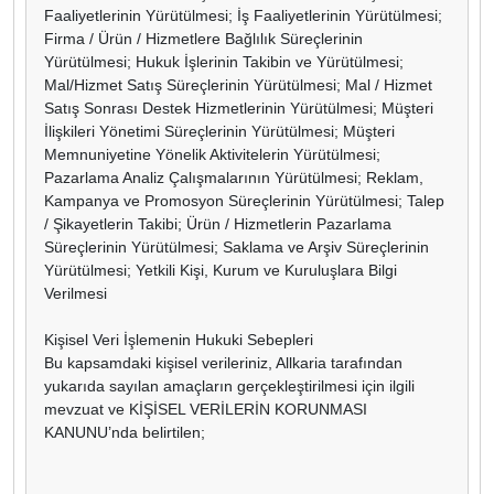
Faaliyetlerinin Yürütülmesi; İş Faaliyetlerinin Yürütülmesi;
Firma / Ürün / Hizmetlere Bağlılık Süreçlerinin
Yürütülmesi; Hukuk İşlerinin Takibin ve Yürütülmesi;
Mal/Hizmet Satış Süreçlerinin Yürütülmesi; Mal / Hizmet
Satış Sonrası Destek Hizmetlerinin Yürütülmesi; Müşteri
İlişkileri Yönetimi Süreçlerinin Yürütülmesi; Müşteri
Memnuniyetine Yönelik Aktivitelerin Yürütülmesi;
Pazarlama Analiz Çalışmalarının Yürütülmesi; Reklam,
Kampanya ve Promosyon Süreçlerinin Yürütülmesi; Talep
/ Şikayetlerin Takibi; Ürün / Hizmetlerin Pazarlama
Süreçlerinin Yürütülmesi; Saklama ve Arşiv Süreçlerinin
Yürütülmesi; Yetkili Kişi, Kurum ve Kuruluşlara Bilgi
Verilmesi
Kişisel Veri İşlemenin Hukuki Sebepleri
Bu kapsamdaki kişisel verileriniz, Allkaria tarafından
yukarıda sayılan amaçların gerçekleştirilmesi için ilgili
mevzuat ve KİŞİSEL VERİLERİN KORUNMASI
KANUNU’nda belirtilen;