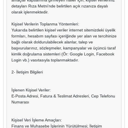
detayları Rıza Metni’nde belirtilen açık rızanıza dayalı
olarak işlenmektedir.
Kişisel Verilerin Toplanma Yöntemleri:
Yukarıda belirtilen kişisel veriler internet sitemizdeki üyelik
formları, hesabım sayfası içeriğinde yer alan ve tercihinize
bağlı olarak doldurulabilecek alanlar, talep ve
başvurularınız, sözleşmeler, kampanyalar ve üçüncü taraf
kimlik doğrulama sistemleri (Ör: Google Login, Facebook
Login vb.) vasıtasıyla toplanmaktadır.
2- İletişim Bilgileri
İşlenen Kişisel Veriler:
E-Posta Adresi, Fatura & Teslimat Adresleri, Cep Telefonu
Numarası
Kişisel Veri İşleme Amaçları:
Finans ve Muhasebe İşlerinin Yürütülmesi; İletişim