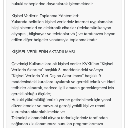
hukuki sebeplerine dayanılarak işlenmektedir.
Kişisel Verilerin Toplanma Yöntemleri:
Yukarıda belirtilen kişisel verileriniz internet uygulamaları,
bilgi sistemleri ve elektronik cihazlar (telekomünikasyon
altyapısı, bilgisayar ve telefonlar vb.) ve tarafınızca beyan
edilen diğer belgeler vasıtasıyla toplanmaktadır.
KİŞİSEL VERİLERİN AKTARILMASI
Çevrimiçi Kullanıcılara ait kişisel veriler KVKK’nın “Kişisel
Verilerin Aktarımı” başlıklı 8. maddesindeki ve/veya
“Kişisel Verilerin Yurt Dışına Aktarılması” başlıklı 9.
maddesindeki kurallara uyularak ve gerekli teknik ve idari
tedbirler alınarak, sadece ilgili amacın gerçekleşmesi için
gerekli olduğu ölçüde;
Hukuki yükümlülüğümüzü yerine getirebilmek için yasal
düzenlemeler ve mevzuat gereği yetkili kişi ve resmi
kurumlara aktarılabilmekte ve
Teknoloji alanındaki altyapı tedarikçilerimiz tarafından
sağlanan / kullanımımıza sunulan programlarımıza