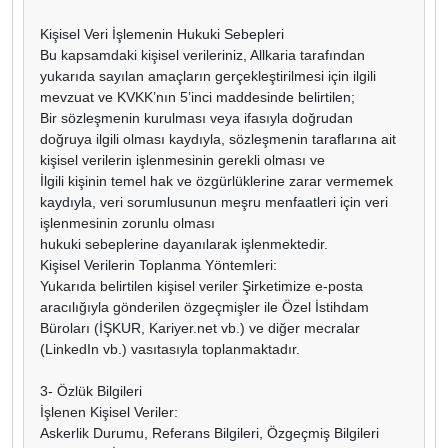
Kişisel Veri İşlemenin Hukuki Sebepleri
Bu kapsamdaki kişisel verileriniz, Allkaria tarafından
yukarıda sayılan amaçların gerçekleştirilmesi için ilgili
mevzuat ve KVKK’nın 5’inci maddesinde belirtilen;
Bir sözleşmenin kurulması veya ifasıyla doğrudan
doğruya ilgili olması kaydıyla, sözleşmenin taraflarına ait
kişisel verilerin işlenmesinin gerekli olması ve
İlgili kişinin temel hak ve özgürlüklerine zarar vermemek
kaydıyla, veri sorumlusunun meşru menfaatleri için veri
işlenmesinin zorunlu olması
hukuki sebeplerine dayanılarak işlenmektedir.
Kişisel Verilerin Toplanma Yöntemleri:
Yukarıda belirtilen kişisel veriler Şirketimize e-posta
aracılığıyla gönderilen özgeçmişler ile Özel İstihdam
Büroları (İŞKUR, Kariyer.net vb.) ve diğer mecralar
(LinkedIn vb.) vasıtasıyla toplanmaktadır.
3- Özlük Bilgileri
İşlenen Kişisel Veriler:
Askerlik Durumu, Referans Bilgileri, Özgeçmiş Bilgileri