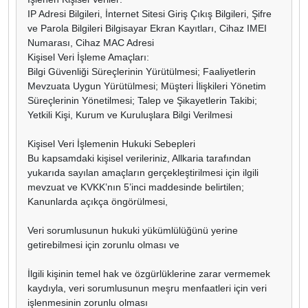
IP Adresi Bilgileri, İnternet Sitesi Giriş Çıkış Bilgileri, Şifre
ve Parola Bilgileri Bilgisayar Ekran Kayıtları, Cihaz IMEI
Numarası, Cihaz MAC Adresi
Kişisel Veri İşleme Amaçları:
Bilgi Güvenliği Süreçlerinin Yürütülmesi; Faaliyetlerin
Mevzuata Uygun Yürütülmesi; Müşteri İlişkileri Yönetim
Süreçlerinin Yönetilmesi; Talep ve Şikayetlerin Takibi;
Yetkili Kişi, Kurum ve Kuruluşlara Bilgi Verilmesi
Kişisel Veri İşlemenin Hukuki Sebepleri
Bu kapsamdaki kişisel verileriniz, Allkaria tarafından
yukarıda sayılan amaçların gerçekleştirilmesi için ilgili
mevzuat ve KVKK’nın 5’inci maddesinde belirtilen;
Kanunlarda açıkça öngörülmesi,
Veri sorumlusunun hukuki yükümlülüğünü yerine
getirebilmesi için zorunlu olması ve
İlgili kişinin temel hak ve özgürlüklerine zarar vermemek
kaydıyla, veri sorumlusunun meşru menfaatleri için veri
işlenmesinin zorunlu olması