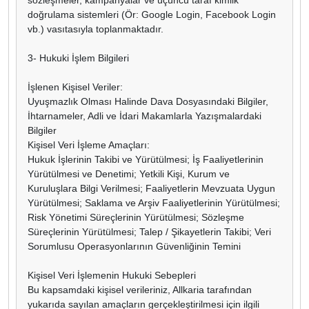
doğrulama sistemleri (Ör: Google Login, Facebook Login
vb.) vasıtasıyla toplanmaktadır.
3- Hukuki İşlem Bilgileri
İşlenen Kişisel Veriler:
Uyuşmazlık Olması Halinde Dava Dosyasındaki Bilgiler,
İhtarnameler, Adli ve İdari Makamlarla Yazışmalardaki
Bilgiler
Kişisel Veri İşleme Amaçları:
Hukuk İşlerinin Takibi ve Yürütülmesi; İş Faaliyetlerinin
Yürütülmesi ve Denetimi; Yetkili Kişi, Kurum ve
Kuruluşlara Bilgi Verilmesi; Faaliyetlerin Mevzuata Uygun
Yürütülmesi; Saklama ve Arşiv Faaliyetlerinin Yürütülmesi;
Risk Yönetimi Süreçlerinin Yürütülmesi; Sözleşme
Süreçlerinin Yürütülmesi; Talep / Şikayetlerin Takibi; Veri
Sorumlusu Operasyonlarının Güvenliğinin Temini
Kişisel Veri İşlemenin Hukuki Sebepleri
Bu kapsamdaki kişisel verileriniz, Allkaria tarafından
yukarıda sayılan amaçların gerçekleştirilmesi için ilgili