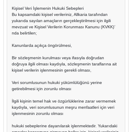
Kişisel Veri İşlemenin Hukuki Sebepleri
Bu kapsamdaki kişisel verileriniz, Allkaria tarafından
yukarıda sayılan amaçların gerçekleştirilmesi için ilgili
mevzuat ve Kişisel Verilerin Korunması Kanunu (KVKK)’
nda belirtilen;
Kanunlarda açıkça öngörülmesi,
Bir sözleşmenin kurulması veya ifasıyla doğrudan
doğruya ilgili olması kaydıyla, sözleşmenin taraflarına ait
kişisel verilerin işlenmesinin gerekli olması,
Veri sorumlusunun hukuki yükümlülüğünü yerine
getirebilmesi için zorunlu olması
İlgili kişinin temel hak ve özgürlüklerine zarar vermemek
kaydıyla, veri sorumlusunun meşru menfaatleri için veri
işlenmesinin zorunlu olması
hukuki sebeplerine dayanılarak işlenmektedir. Yukarıdaki
amaçlar kapsamına girmeyen haller için, kişisel verileriniz