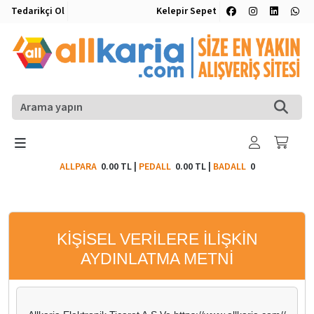
Tedarikçi Ol
Kelepir Sepet
ALLPARA
0.00 TL
|
PEDALL
0.00 TL
|
BADALL
0
KİŞİSEL VERİLERE İLİŞKİN
AYDINLATMA METNİ