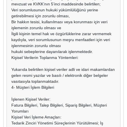
mevzuat ve KVKK’nın 5’inci maddesinde belirtilen;
Veri sorumlusunun hukuki yükümlülüğünü yerine
getirebilmesi için zorunlu olması,
Bir hakkın tesisi, kullanılması veya korunması için veri
işlemenin zorunlu olması ve
İlgili kişinin temel hak ve özgürlüklerine zarar vermemek
kaydıyla, veri sorumlusunun meşru menfaatleri için veri
işlenmesinin zorunlu olması
hukuki sebeplerine dayanılarak işlenmektedir.
Kişisel Verilerin Toplanma Yöntemleri:
Yukarıda belirtilen kişisel veriler adli ve idari makamlardan
gelen resmi yazılar ve basılı / elektronik diğer belgeler
vasıtasıyla toplanmaktadır.
4- Müşteri İşlem Bilgileri
İşlenen Kişisel Veriler:
Fatura Bilgileri, Talep Bilgileri, Sipariş Bilgileri, Müşteri
Yorumları
Kişisel Veri İşleme Amaçları:
Tedarik Zinciri Yönetimi Süreçlerinin Yürütülmesi; İş