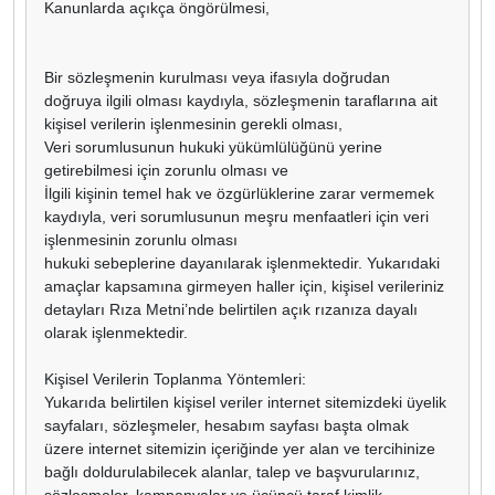
Kanunlarda açıkça öngörülmesi,
Bir sözleşmenin kurulması veya ifasıyla doğrudan
doğruya ilgili olması kaydıyla, sözleşmenin taraflarına ait
kişisel verilerin işlenmesinin gerekli olması,
Veri sorumlusunun hukuki yükümlülüğünü yerine
getirebilmesi için zorunlu olması ve
İlgili kişinin temel hak ve özgürlüklerine zarar vermemek
kaydıyla, veri sorumlusunun meşru menfaatleri için veri
işlenmesinin zorunlu olması
hukuki sebeplerine dayanılarak işlenmektedir. Yukarıdaki
amaçlar kapsamına girmeyen haller için, kişisel verileriniz
detayları Rıza Metni’nde belirtilen açık rızanıza dayalı
olarak işlenmektedir.
Kişisel Verilerin Toplanma Yöntemleri:
Yukarıda belirtilen kişisel veriler internet sitemizdeki üyelik
sayfaları, sözleşmeler, hesabım sayfası başta olmak
üzere internet sitemizin içeriğinde yer alan ve tercihinize
bağlı doldurulabilecek alanlar, talep ve başvurularınız,
sözleşmeler, kampanyalar ve üçüncü taraf kimlik