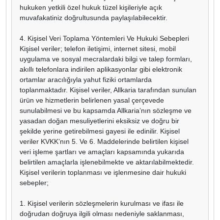
hukuken yetkili özel hukuk tüzel kişileriyle açık
muvafakatiniz doğrultusunda paylaşılabilecektir.
4. Kişisel Veri Toplama Yöntemleri Ve Hukuki Sebepleri
Kişisel veriler; telefon iletişimi, internet sitesi, mobil
uygulama ve sosyal mecralardaki bilgi ve talep formları,
akıllı telefonlara indirilen aplikasyonlar gibi elektronik
ortamlar aracılığıyla yahut fiziki ortamlarda
toplanmaktadır. Kişisel veriler, Allkaria tarafından sunulan
ürün ve hizmetlerin belirlenen yasal çerçevede
sunulabilmesi ve bu kapsamda Allkaria’nın sözleşme ve
yasadan doğan mesuliyetlerini eksiksiz ve doğru bir
şekilde yerine getirebilmesi gayesi ile edinilir. Kişisel
veriler KVKK’nın 5. Ve 6. Maddelerinde belirtilen kişisel
veri işleme şartları ve amaçları kapsamında yukarıda
belirtilen amaçlarla işlenebilmekte ve aktarılabilmektedir.
Kişisel verilerin toplanması ve işlenmesine dair hukuki
sebepler;
1. Kişisel verilerin sözleşmelerin kurulması ve ifası ile
doğrudan doğruya ilgili olması nedeniyle saklanması,