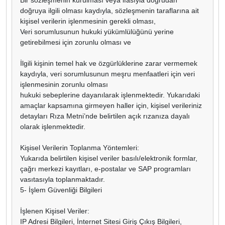
doğruya ilgili olması kaydıyla, sözleşmenin taraflarına ait
kişisel verilerin işlenmesinin gerekli olması,
Veri sorumlusunun hukuki yükümlülüğünü yerine
getirebilmesi için zorunlu olması ve
İlgili kişinin temel hak ve özgürlüklerine zarar vermemek
kaydıyla, veri sorumlusunun meşru menfaatleri için veri
işlenmesinin zorunlu olması
hukuki sebeplerine dayanılarak işlenmektedir. Yukarıdaki
amaçlar kapsamına girmeyen haller için, kişisel verileriniz
detayları Rıza Metni’nde belirtilen açık rızanıza dayalı
olarak işlenmektedir.
Kişisel Verilerin Toplanma Yöntemleri:
Yukarıda belirtilen kişisel veriler basılı/elektronik formlar,
çağrı merkezi kayıtları, e-postalar ve SAP programları
vasıtasıyla toplanmaktadır.
5- İşlem Güvenliği Bilgileri
İşlenen Kişisel Veriler:
IP Adresi Bilgileri, İnternet Sitesi Giriş Çıkış Bilgileri,