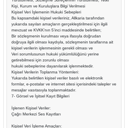
Kişi, Kurum ve Kuruluşlara Bilgi Verilmesi
Kişisel Veri İşlemenin Hukuki Sebepleri
Bu kapsamdaki kişisel verileriniz, Allkaria tarafından
yukarıda sayılan amaçların gerçekleştirilmesi için ilgili
mevzuat ve KVKK’nın 5’inci maddesinde belirtilen;
Bir sözleşmenin kurulması veya ifasıyla doğrudan
doğruya ilgili olması kaydıyla, sözleşmenin taraflarına ait
kişisel verilerin işlenmesinin gerekli olması ve
Veri sorumlusunun hukuki yükümlülüğünü yerine
getirebilmesi için zorunlu olması
hukuki sebeplerine dayanılarak işlenmektedir.
Kişisel Verilerin Toplanma Yöntemleri:
Yukarıda belirtilen kişisel veriler basılı ve elektronik
formlar, e-postalar ve internet sitesi içerisindeki talepler ve
mesajlar vasıtasıyla toplanmaktadır.
7- Görsel ve İşitsel Kayıt Bilgileri
İşlenen Kişisel Veriler:
Çağrı Merkezi Ses Kayıtları
Kişisel Veri İşleme Amaçları: