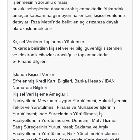
işlenmesinin zorunlu olması
hukuki sebeplerine dayanılarak işlenmektedir. Yukarıdaki
amaçlar kapsamına girmeyen haller için, kişisel verileriniz
detayları Rıza Metni’nde belirtilen açık rızanıza dayalı
olarak işlenmektedir.
Kişisel Verilerin Toplanma Yöntemleri:
Yukarıda belirtilen kişisel veriler bilgi güvenliği sistemleri
ve elektronik cihazlar aracılığı ile toplanmaktadır.
6- Finans Bilgileri
İşlenen Kişisel Veriler:
Şifrelenmiş Kredi Kartı Bilgileri, Banka Hesap / IBAN
Numarası Bilgileri
Kişisel Veri İşleme Amaçları:
Faaliyetlerin Mevzuata Uygun Yürütülmesi; Hukuk İşlerinin
Takibi ve Yürütülmesi; Finans ve Muhasebe İşlerinin
Yürütülmesi; İade Süreçlerinin Yürütülmesi; İş
Faaliyetlerinin Yürütülmesi ve Denetimi; Mal / Hizmet
Satış Süreçlerinin Yürütülmesi; Saklama ve Arşiv
Faaliyetlerinin Yürütülmesi; Risk Yönetimi Süreçlerinin
Yürütülmesi; Sözleşme Süreçlerinin Yürütülmesi; Yetki