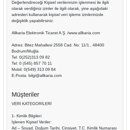
Değerlendireceği Kişisel verilerinizin işlenmesi ile ilgili
olarak verdiğiniz izinler ile ilgili olarak, yine aşağıdaki
adresleri kullanarak kişisel veri işleme izinlerinizde
değişiklik yapabilirsiniz.
Allkaria Elektronik Ticaret A.Ş. /www.allkaria.com
Adres: Bitez Mahallesi 2558 Cad. No: 11/1 , 48400
Bodrum/Muğla
Tel: 0(252)313 09 82
Tel: 0 (545) 857 70 11
Mobil: 0(549) 313 09 84
E-Posta:
bilgi@allkaria.com
Müşteriler
VERİ KATEGORİLERİ
1- Kimlik Bilgileri
İşlenen Kişisel Veriler:
Ad – Soyad, Doğum Tarihi, Cinsiyet, T.C. Kimlik Numarası