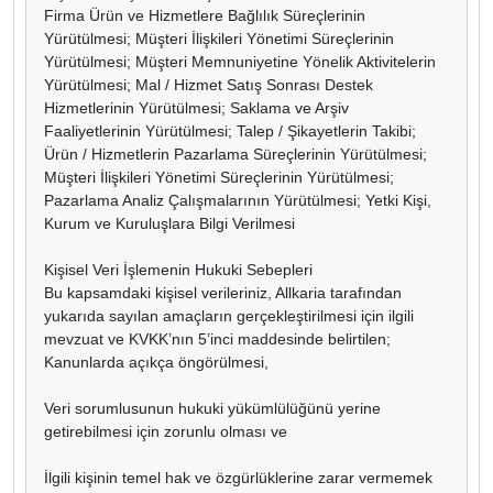
Firma Ürün ve Hizmetlere Bağlılık Süreçlerinin
Yürütülmesi; Müşteri İlişkileri Yönetimi Süreçlerinin
Yürütülmesi; Müşteri Memnuniyetine Yönelik Aktivitelerin
Yürütülmesi; Mal / Hizmet Satış Sonrası Destek
Hizmetlerinin Yürütülmesi; Saklama ve Arşiv
Faaliyetlerinin Yürütülmesi; Talep / Şikayetlerin Takibi;
Ürün / Hizmetlerin Pazarlama Süreçlerinin Yürütülmesi;
Müşteri İlişkileri Yönetimi Süreçlerinin Yürütülmesi;
Pazarlama Analiz Çalışmalarının Yürütülmesi; Yetki Kişi,
Kurum ve Kuruluşlara Bilgi Verilmesi
Kişisel Veri İşlemenin Hukuki Sebepleri
Bu kapsamdaki kişisel verileriniz, Allkaria tarafından
yukarıda sayılan amaçların gerçekleştirilmesi için ilgili
mevzuat ve KVKK’nın 5’inci maddesinde belirtilen;
Kanunlarda açıkça öngörülmesi,
Veri sorumlusunun hukuki yükümlülüğünü yerine
getirebilmesi için zorunlu olması ve
İlgili kişinin temel hak ve özgürlüklerine zarar vermemek