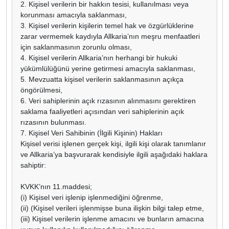
2. Kişisel verilerin bir hakkın tesisi, kullanılması veya
korunması amacıyla saklanması,
3. Kişisel verilerin kişilerin temel hak ve özgürlüklerine
zarar vermemek kaydıyla Allkaria’nın meşru menfaatleri
için saklanmasının zorunlu olması,
4. Kişisel verilerin Allkaria’nın herhangi bir hukuki
yükümlülüğünü yerine getirmesi amacıyla saklanması,
5. Mevzuatta kişisel verilerin saklanmasının açıkça
öngörülmesi,
6. Veri sahiplerinin açık rızasının alınmasını gerektiren
saklama faaliyetleri açısından veri sahiplerinin açık
rızasının bulunması.
7. Kişisel Veri Sahibinin (İlgili Kişinin) Hakları
Kişisel verisi işlenen gerçek kişi, ilgili kişi olarak tanımlanır
ve Allkaria’ya başvurarak kendisiyle ilgili aşağıdaki haklara
sahiptir:
KVKK’nın 11.maddesi;
(i) Kişisel veri işlenip işlenmediğini öğrenme,
(ii) (Kişisel verileri işlenmişse buna ilişkin bilgi talep etme,
(iii) Kişisel verilerin işlenme amacını ve bunların amacına