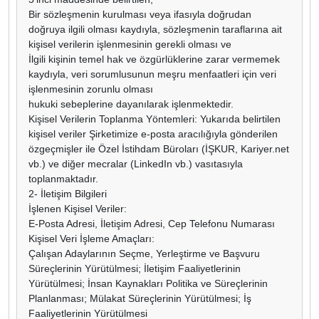
Bir sözleşmenin kurulması veya ifasıyla doğrudan
doğruya ilgili olması kaydıyla, sözleşmenin taraflarına ait
kişisel verilerin işlenmesinin gerekli olması ve
İlgili kişinin temel hak ve özgürlüklerine zarar vermemek
kaydıyla, veri sorumlusunun meşru menfaatleri için veri
işlenmesinin zorunlu olması
hukuki sebeplerine dayanılarak işlenmektedir.
Kişisel Verilerin Toplanma Yöntemleri: Yukarıda belirtilen
kişisel veriler Şirketimize e-posta aracılığıyla gönderilen
özgeçmişler ile Özel İstihdam Büroları (İŞKUR, Kariyer.net
vb.) ve diğer mecralar (LinkedIn vb.) vasıtasıyla
toplanmaktadır.
2- İletişim Bilgileri
İşlenen Kişisel Veriler:
E-Posta Adresi, İletişim Adresi, Cep Telefonu Numarası
Kişisel Veri İşleme Amaçları:
Çalışan Adaylarının Seçme, Yerleştirme ve Başvuru
Süreçlerinin Yürütülmesi; İletişim Faaliyetlerinin
Yürütülmesi; İnsan Kaynakları Politika ve Süreçlerinin
Planlanması; Mülakat Süreçlerinin Yürütülmesi; İş
Faaliyetlerinin Yürütülmesi