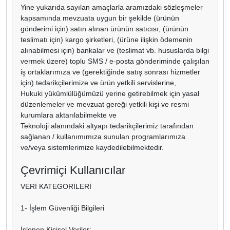
Yine yukarıda sayılan amaçlarla aramızdaki sözleşmeler
kapsamında mevzuata uygun bir şekilde (ürünün
gönderimi için) satın alınan ürünün satıcısı, (ürünün
teslimatı için) kargo şirketleri, (ürüne ilişkin ödemenin
alınabilmesi için) bankalar ve (teslimat vb. hususlarda bilgi
vermek üzere) toplu SMS / e-posta gönderiminde çalışılan
iş ortaklarımıza ve (gerektiğinde satış sonrası hizmetler
için) tedarikçilerimize ve ürün yetkili servislerine,
Hukuki yükümlülüğümüzü yerine getirebilmek için yasal
düzenlemeler ve mevzuat gereği yetkili kişi ve resmi
kurumlara aktarılabilmekte ve
Teknoloji alanındaki altyapı tedarikçilerimiz tarafından
sağlanan / kullanımımıza sunulan programlarımıza
ve/veya sistemlerimize kaydedilebilmektedir.
Çevrimiçi Kullanıcılar
VERİ KATEGORİLERİ
1- İşlem Güvenliği Bilgileri
İşlenen Kişisel Veriler: