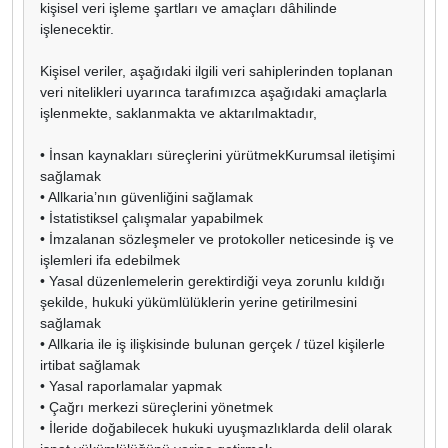
kişisel veri işleme şartları ve amaçları dâhilinde
işlenecektir.
Kişisel veriler, aşağıdaki ilgili veri sahiplerinden toplanan
veri nitelikleri uyarınca tarafımızca aşağıdaki amaçlarla
işlenmekte, saklanmakta ve aktarılmaktadır,
• İnsan kaynakları süreçlerini yürütmekKurumsal iletişimi
sağlamak
• Allkaria’nın güvenliğini sağlamak
• İstatistiksel çalışmalar yapabilmek
• İmzalanan sözleşmeler ve protokoller neticesinde iş ve
işlemleri ifa edebilmek
• Yasal düzenlemelerin gerektirdiği veya zorunlu kıldığı
şekilde, hukuki yükümlülüklerin yerine getirilmesini
sağlamak
• Allkaria ile iş ilişkisinde bulunan gerçek / tüzel kişilerle
irtibat sağlamak
• Yasal raporlamalar yapmak
• Çağrı merkezi süreçlerini yönetmek
• İleride doğabilecek hukuki uyuşmazlıklarda delil olarak