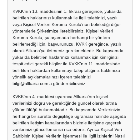
KVKK’nın 13. maddesinin 1. fıkrası gereğince, yukarıda
belirtilen haklarınızı kullanmak ile ilgili talebinizi, yazılı
veya Kişisel Verileri Koruma Kurulu’nun belirlediği diğer
yöntemlerle Şirketimize iletebilirsiniz. Kişisel Verileri
Koruma Kurulu, şu aşamada herhangi bir yöntem
belirlemediği için, başvurunuzu, KVKK gereğince, yazılı
olarak Allkaria’ya iletmeniz gerekmektedir. Bu kapsamda
yukarıda belirtilen haklarınızı kullanmak için kimliğinizi
tespit edici gerekli bilgiler ile KVKK’nın 11. maddesinde
belirtilen haklardan kullanmayı talep ettiğiniz hakkınıza
yönelik açıklamalarınızı içeren talebinizi
bilgi@allkaria.com
’a gönderebilirsiniz.
KVKK’nın 4. maddesi uyarınca Allkaria’nın kişisel
verilerinizi doğru ve gerektiğinde güncel olarak tutma
yükümlülüğü bulunmaktadır. Bu kapsamda Verilerinizin
herhangi bir surette değişikliğe uğraması halinde aşağıda
belirtilen iletişim kanallarından bizimle iletişime geçerek
verilerinizi güncellemenizi rica ederiz. Ayrıca Kişisel Veri
Sahibinin Kişisel Verilerin İşlenmesi ile İlgili İzinlerini Nasıl