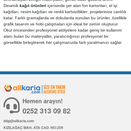
Dinamik
kağıt ürünleri
içerisinde yer alan fon kartonları, el işi
kağıtları, resim kağıtları ve renkli kartvizitlikler; projelerinize canlılık
katar. Farklı gramajlarda ve dokularda sunulan bu ürünler, özellikle
grafik tasarım ve hobi çalışmaları için ideal bir zemin oluşturur.
Okul öncesinden profesyonel atölyelere kadar geniş bir kullanım
alanı bulan bu materyaller, yaratıcılığınızı profesyonel bir
görsellikle birleştirerek her çalışmanızda fark yaratmanızı sağlar.
Hemen arayın!
0252 313 09 82
bilgi@allkaria.com
KIZILAĞAÇ MAH. ATA CAD. NO:209