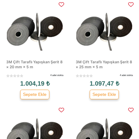
3M Çift Taraflı Yapışkan Şerit 8
3M Çift Taraflı Yapışkan Şerit 8
× 20 mm × 5 m
× 25 mm × 5 m
4 adet stokta
4 adet stokta
1.004,19 ₺
1.097,47 ₺
Sepete Ekle
Sepete Ekle