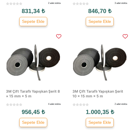
2 adet stokta
3 adet stokta
831,34 ₺
846,70 ₺
Sepete Ekle
Sepete Ekle
3M Çift Taraflı Yapışkan Şerit 8
3M Çift Taraflı Yapışkan Şerit
× 15 mm × 5 m
10 × 15 mm × 5 m
4 adet stokta
2 adet stokta
956,45 ₺
1.000,35 ₺
Sepete Ekle
Sepete Ekle