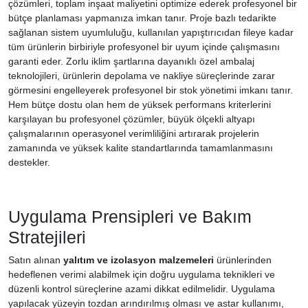
çözümleri, toplam inşaat maliyetini optimize ederek profesyonel bir
bütçe planlaması yapmanıza imkan tanır. Proje bazlı tedarikte
sağlanan sistem uyumluluğu, kullanılan yapıştırıcıdan fileye kadar
tüm ürünlerin birbiriyle profesyonel bir uyum içinde çalışmasını
garanti eder. Zorlu iklim şartlarına dayanıklı özel ambalaj
teknolojileri, ürünlerin depolama ve nakliye süreçlerinde zarar
görmesini engelleyerek profesyonel bir stok yönetimi imkanı tanır.
Hem bütçe dostu olan hem de yüksek performans kriterlerini
karşılayan bu profesyonel çözümler, büyük ölçekli altyapı
çalışmalarının operasyonel verimliliğini artırarak projelerin
zamanında ve yüksek kalite standartlarında tamamlanmasını
destekler.
Uygulama Prensipleri ve Bakım
Stratejileri
Satın alınan
yalıtım ve izolasyon malzemeleri
ürünlerinden
hedeflenen verimi alabilmek için doğru uygulama teknikleri ve
düzenli kontrol süreçlerine azami dikkat edilmelidir. Uygulama
yapılacak yüzeyin tozdan arındırılmış olması ve astar kullanımı,