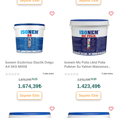
Sepete Ekle
Sepete Ekle
İsonem Sızdırmaz Elastik Dolgu
Isonem Ms Polia Likid Polia
A4 5KG M008
Polimer Su Yalıtım Malzemes...
2 adet stokta
5 adet stokta
%15
%30
1.970,04₺
2.042,40₺
1.674,39₺
1.423,49₺
Sepete Ekle
Sepete Ekle