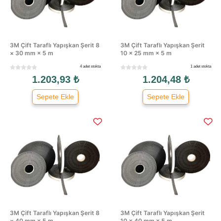
3M Çift Taraflı Yapışkan Şerit 8
3M Çift Taraflı Yapışkan Şerit
× 30 mm × 5 m
10 × 25 mm × 5 m
4 adet stokta
1 adet stokta
1.203,93 ₺
1.204,48 ₺
Sepete Ekle
Sepete Ekle
3M Çift Taraflı Yapışkan Şerit 8
3M Çift Taraflı Yapışkan Şerit
× 40 mm × 5 m
10 × 40 mm × 5 m