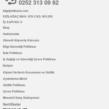
0252 313 09 82
bilgi@allkaria.com
KIZILAĞAÇ MAH. ATA CAD. NO:209
İÇ KAPI NO: 6
Blog
Hakkımızda
Güvenli Alışveriş Kılavuzu
Bilgi Güvenliği Politikası
İade Politikası
İş Sağlığı ve Güvenliği Çevre Politikası
İletişim
Kişisel Verilerin Korunması ve Gizlilik
Aydınlatma Metni
Gizlilik Politikası
Çerez Politikası
Mesafeli Satış Sözleşmesi
Sertifikalar