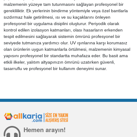
malzemenin yüzeye tam tutunmasını sağlayan profesyonel bir
gerekliliktir. Ek yerlerinin bindirme yöntemiyle veya özel bantlarla
sızdırmaz hale getirilmesi, ısı ve su kaçaklarını önleyen
profesyonel bir uygulama disiplini oluşturur. Periyodik olarak
kontrol edilen izolasyon katmanları, olası hasarların erkenden
tespit edilmesini sağlayarak sistemin ömrünü profesyonel bir
seviyede tutmanıza yardımcı olur. UV ışınlarına karşı korumasız
olan ürünlerin uygun katmanlarla örtülmesi, malzemenin kimyasal
yapısını profesyonel bir standartta muhafaza eder. Bu basit ama
etkili ilkeler, yalıtım altyapınızın ömrünü uzatırken güvenli,
tasarruflu ve profesyonel bir kullanım deneyimi sunar.
Hemen arayın!