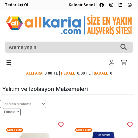
Tedarikçi Ol
Kelepir Sepet
ALLPARA
0.00 TL
|
PEDALL
0.00 TL
|
BADALL
0
Yalıtım ve İzolasyon Malzemeleri
Filtrele
Kelepir Sepet
Kelepir Sepet