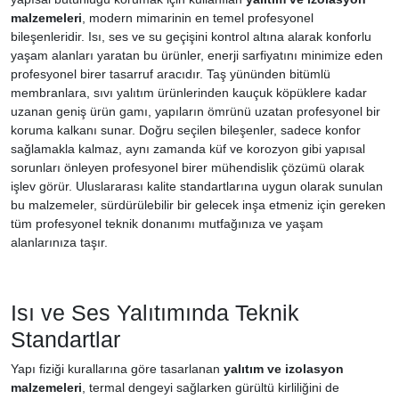
malzemeleri
, modern mimarinin en temel profesyonel
bileşenleridir. Isı, ses ve su geçişini kontrol altına alarak konforlu
yaşam alanları yaratan bu ürünler, enerji sarfiyatını minimize eden
profesyonel birer tasarruf aracıdır. Taş yününden bitümlü
membranlara, sıvı yalıtım ürünlerinden kauçuk köpüklere kadar
uzanan geniş ürün gamı, yapıların ömrünü uzatan profesyonel bir
koruma kalkanı sunar. Doğru seçilen bileşenler, sadece konfor
sağlamakla kalmaz, aynı zamanda küf ve korozyon gibi yapısal
sorunları önleyen profesyonel birer mühendislik çözümü olarak
işlev görür. Uluslararası kalite standartlarına uygun olarak sunulan
bu malzemeler, sürdürülebilir bir gelecek inşa etmeniz için gereken
tüm profesyonel teknik donanımı mutfağınıza ve yaşam
alanlarınıza taşır.
Isı ve Ses Yalıtımında Teknik
Standartlar
Yapı fiziği kurallarına göre tasarlanan
yalıtım ve izolasyon
malzemeleri
, termal dengeyi sağlarken gürültü kirliliğini de