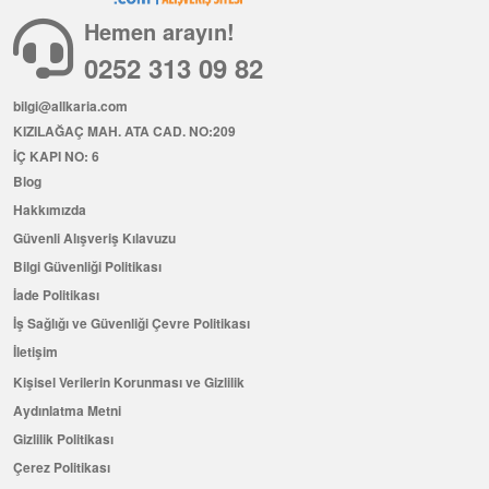
Hemen arayın!
0252 313 09 82
bilgi@allkaria.com
KIZILAĞAÇ MAH. ATA CAD. NO:209
İÇ KAPI NO: 6
Blog
Hakkımızda
Güvenli Alışveriş Kılavuzu
Bilgi Güvenliği Politikası
İade Politikası
İş Sağlığı ve Güvenliği Çevre Politikası
İletişim
Kişisel Verilerin Korunması ve Gizlilik
Aydınlatma Metni
Gizlilik Politikası
Çerez Politikası