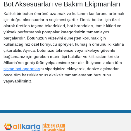
Bot Aksesuarları ve Bakım Ekipmanları
Kaliteli bir botun ömrünü uzatmak ve kullanım konforunu artırmak
için doğru aksesuarların seçilmesi şarttır. Deniz botları için özel
olarak üretilen taşıma tekerlekleri, bot brandaları, tamir kitleri ve
yüksek performanslı pompalar kategorimizin tamamlayıcı
parçalarıdır. Botunuzun yüzeyini güneşten korumak için
kullanacağınız özel koruyucu spreyler, kumaşın ömrünü iki katına
çıkarabilir. Ayrıca, botunuzu teknenize veya iskeleye güvenle
bağlamanız için gereken marin tipi halatlar ve kilit sistemleri de
Allkaria’nın geniş ürün yelpazesinde yer alır. İhtiyacınız olan tüm
şişme bot aparatları
nı siparişinize ekleyerek, denize açılmadan
önce tüm hazırlıklarınızı eksiksiz tamamlamanın huzurunu
yaşayabilirsiniz.