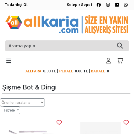
Tedarikçi Ol
Kelepir Sepet
ALLPARA
0.00 TL
|
PEDALL
0.00 TL
|
BADALL
0
Şişme Bot & Dingi
Filtrele