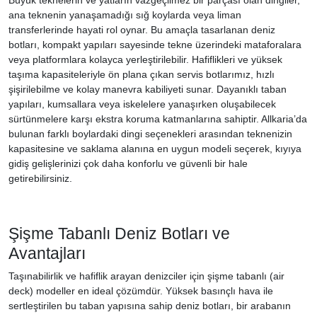
ana teknenin yanaşamadığı sığ koylarda veya liman
transferlerinde hayati rol oynar. Bu amaçla tasarlanan deniz
botları, kompakt yapıları sayesinde tekne üzerindeki mataforalara
veya platformlara kolayca yerleştirilebilir. Hafiflikleri ve yüksek
taşıma kapasiteleriyle ön plana çıkan servis botlarımız, hızlı
şişirilebilme ve kolay manevra kabiliyeti sunar. Dayanıklı taban
yapıları, kumsallara veya iskelelere yanaşırken oluşabilecek
sürtünmelere karşı ekstra koruma katmanlarına sahiptir. Allkaria’da
bulunan farklı boylardaki dingi seçenekleri arasından teknenizin
kapasitesine ve saklama alanına en uygun modeli seçerek, kıyıya
gidiş gelişlerinizi çok daha konforlu ve güvenli bir hale
getirebilirsiniz.
Şişme Tabanlı Deniz Botları ve
Avantajları
Taşınabilirlik ve hafiflik arayan denizciler için şişme tabanlı (air
deck) modeller en ideal çözümdür. Yüksek basınçlı hava ile
sertleştirilen bu taban yapısına sahip deniz botları, bir arabanın