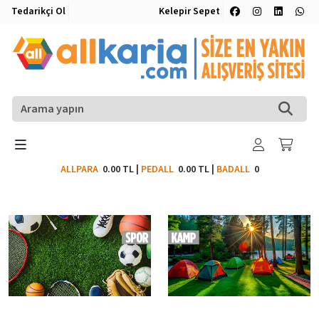
Tedarikçi Ol
Kelepir Sepet
ALLPARA
0.00 TL
|
PEDALL
0.00 TL
|
BADALL
0