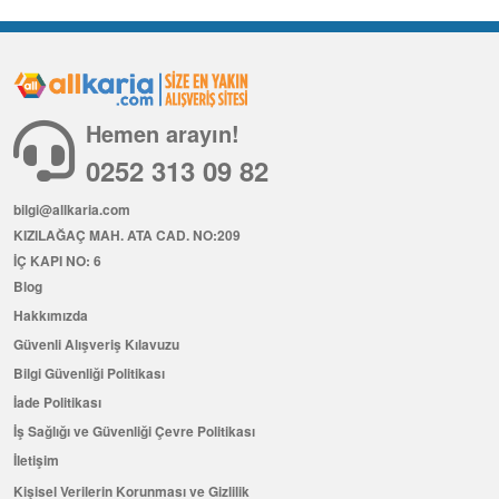
Hemen arayın!
0252 313 09 82
bilgi@allkaria.com
KIZILAĞAÇ MAH. ATA CAD. NO:209
İÇ KAPI NO: 6
Blog
Hakkımızda
Güvenli Alışveriş Kılavuzu
Bilgi Güvenliği Politikası
İade Politikası
İş Sağlığı ve Güvenliği Çevre Politikası
İletişim
Kişisel Verilerin Korunması ve Gizlilik