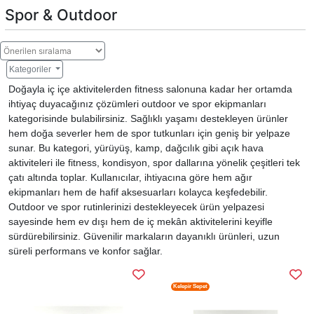
Spor & Outdoor
Kategoriler
Doğayla iç içe aktivitelerden fitness salonuna kadar her ortamda
ihtiyaç duyacağınız çözümleri outdoor ve spor ekipmanları
kategorisinde bulabilirsiniz. Sağlıklı yaşamı destekleyen ürünler
hem doğa severler hem de spor tutkunları için geniş bir yelpaze
sunar. Bu kategori, yürüyüş, kamp, dağcılık gibi açık hava
aktiviteleri ile fitness, kondisyon, spor dallarına yönelik çeşitleri tek
çatı altında toplar. Kullanıcılar, ihtiyacına göre hem ağır
ekipmanları hem de hafif aksesuarları kolayca keşfedebilir.
Outdoor ve spor rutinlerinizi destekleyecek ürün yelpazesi
sayesinde hem ev dışı hem de iç mekân aktivitelerini keyifle
sürdürebilirsiniz. Güvenilir markaların dayanıklı ürünleri, uzun
süreli performans ve konfor sağlar.
Kelepir Sepet