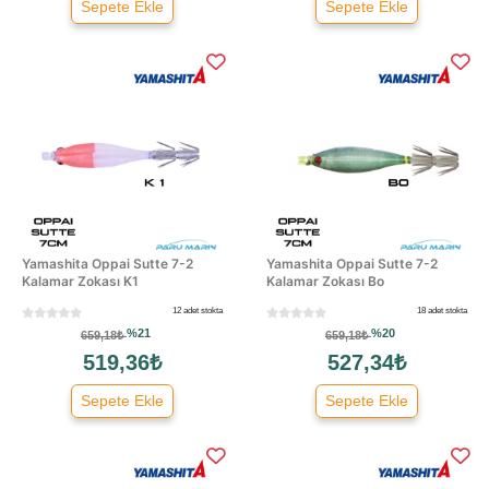
Sepete Ekle
Sepete Ekle
Yamashita Oppai Sutte 7-2
Yamashita Oppai Sutte 7-2
Kalamar Zokası K1
Kalamar Zokası Bo
12 adet stokta
18 adet stokta
%21
%20
659,18₺
659,18₺
519,36₺
527,34₺
Sepete Ekle
Sepete Ekle