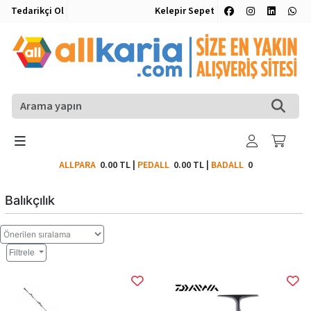
Tedarikçi Ol
Kelepir Sepet
ALLPARA
0.00 TL
|
PEDALL
0.00 TL
|
BADALL
0
Balıkçılık
Filtrele