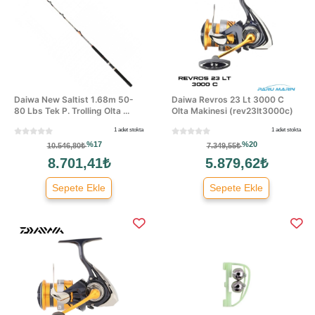
Daiwa New Saltist 1.68m 50-
Daiwa Revros 23 Lt 3000 C
80 Lbs Tek P. Trolling Olta ...
Olta Makinesi (rev23lt3000c)
1 adet stokta
1 adet stokta
%17
%20
10.546,80₺
7.349,55₺
8.701,41₺
5.879,62₺
Sepete Ekle
Sepete Ekle