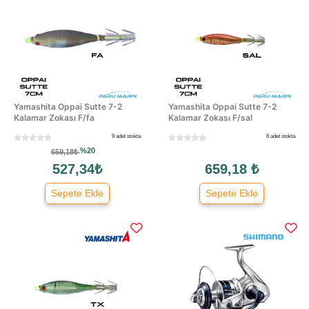
Yamashita Oppai Sutte 7-2
Yamashita Oppai Sutte 7-2
Kalamar Zokası F/fa
Kalamar Zokası F/sal
9 adet stokta
6 adet stokta
%20
659,18₺
527,34₺
659,18 ₺
Sepete Ekle
Sepete Ekle