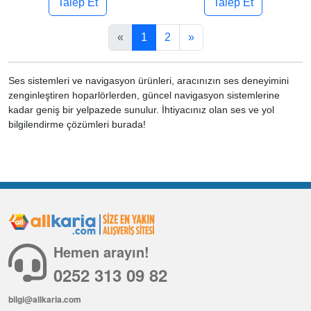
Talep Et
Talep Et
«
1
2
»
Ses sistemleri ve navigasyon ürünleri, aracınızın ses deneyimini
zenginleştiren hoparlörlerden, güncel navigasyon sistemlerine
kadar geniş bir yelpazede sunulur. İhtiyacınız olan ses ve yol
bilgilendirme çözümleri burada!
Hemen arayın!
0252 313 09 82
bilgi@allkaria.com