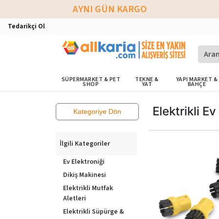
AYNI GÜN KARGO
Tedarikçi Ol
SÜPERMARKET & PET
TEKNE &
YAPI MARKET &
SHOP
YAT
BAHÇE
Elektrikli Ev
Kategoriye Dön
İlgili Kategoriler
Ev Elektroniği
Dikiş Makinesi
Elektrikli Mutfak
Aletleri
Elektrikli Süpürge &