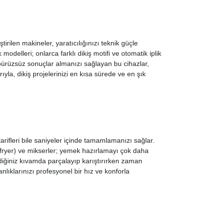
tirilen makineler, yaratıcılığınızı teknik güçle
modelleri; onlarca farklı dikiş motifi ve otomatik iplik
 pürüzsüz sonuçlar almanızı sağlayan bu cihazlar,
ıyla, dikiş projelerinizi en kısa sürede ve en şık
rifleri bile saniyeler içinde tamamlamanızı sağlar.
airfryer) ve mikserler; yemek hazırlamayı çok daha
ediğiniz kıvamda parçalayıp karıştırırken zaman
nlıklarınızı profesyonel bir hız ve konforla