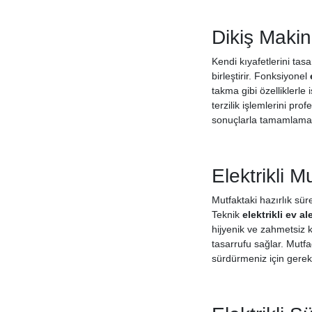
Dikiş Makine
Kendi kıyafetlerini tasa
birleştirir. Fonksiyonel
takma gibi özelliklerle
terzilik işlemlerini pr
sonuçlarla tamamlaman
Elektrikli M
Mutfaktaki hazırlık sür
Teknik
elektrikli ev ale
hijyenik ve zahmetsiz 
tasarrufu sağlar. Mutfa
sürdürmeniz için gerek