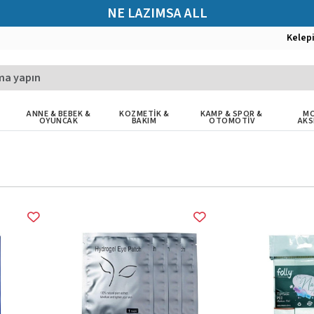
NE LAZIMSA ALL
Kelep
ANNE & BEBEK &
KOZMETİK &
KAMP & SPOR &
MO
OYUNCAK
BAKIM
OTOMOTİV
AKS