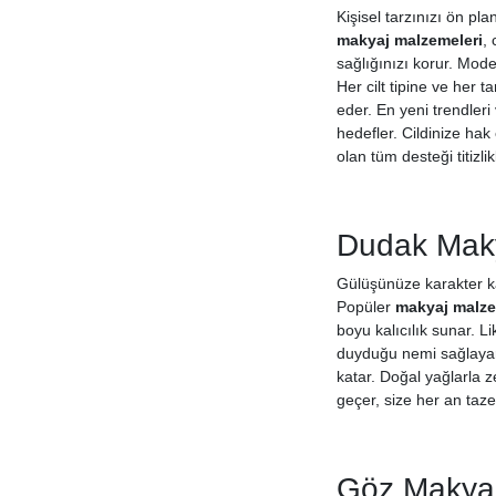
Tarko
Kişisel tarzınızı ön pla
Terraco
makyaj malzemeleri
,
sağlığınızı korur. Mod
Transformacion
Her cilt tipine ve her
Trim Easy Hold
eder. En yeni trendler
Trina
hedefler. Cildinize hak 
Zenix
olan tüm desteği titizli
Zimplife
Markasız
Dudak Maky
Diğer
Wula
Gülüşünüze karakter k
Claris
Popüler
makyaj malze
Cle Up
boyu kalıcılık sunar. 
duyduğu nemi sağlayara
Misyul
katar. Doğal yağlarla 
More For You
geçer, size her an taz
Staleks
Hydrogel Eye Patch
Opi
Göz Makyaj