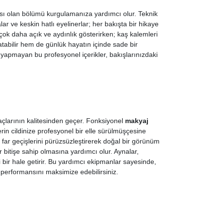
tası olan bölümü kurgulamanıza yardımcı olur. Teknik
r ve keskin hatlı eyelinerlar; her bakışta bir hikaye
çok daha açık ve aydınlık gösterirken; kaş kalemleri
atabilir hem de günlük hayatın içinde sade bir
 yapmayan bu profesyonel içerikler, bakışlarınızdaki
çlarının kalitesinden geçer. Fonksiyonel
makyaj
lerin cildinize profesyonel bir elle sürülmüşçesine
 far geçişlerini pürüzsüzleştirerek doğal bir görünüm
r bitişe sahip olmasına yardımcı olur. Aynalar,
i bir hale getirir. Bu yardımcı ekipmanlar sayesinde,
 performansını maksimize edebilirsiniz.