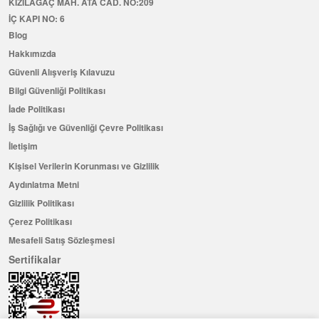
KIZILAĞAÇ MAH. ATA CAD. NO:209
İÇ KAPI NO: 6
Blog
Hakkımızda
Güvenli Alışveriş Kılavuzu
Bilgi Güvenliği Politikası
İade Politikası
İş Sağlığı ve Güvenliği Çevre Politikası
İletişim
Kişisel Verilerin Korunması ve Gizlilik
Aydınlatma Metni
Gizlilik Politikası
Çerez Politikası
Mesafeli Satış Sözleşmesi
Sertifikalar