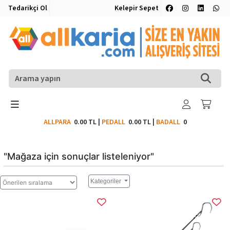
Tedarikçi Ol
Kelepir Sepet
ALLPARA
0.00 TL
|
PEDALL
0.00 TL
|
BADALL
0
"Mağaza için sonuçlar listeleniyor"
Kategoriler