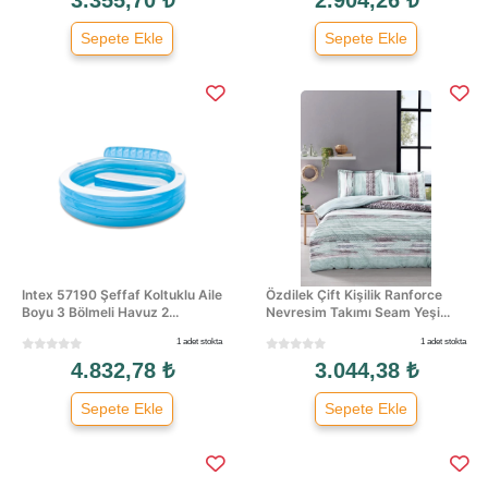
Sepete Ekle
Sepete Ekle
Intex 57190 Şeffaf Koltuklu Aile
Özdilek Çift Kişilik Ranforce
Boyu 3 Bölmeli Havuz 2...
Nevresim Takımı Seam Yeşi...
1 adet stokta
1 adet stokta
4.832,78 ₺
3.044,38 ₺
Sepete Ekle
Sepete Ekle