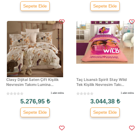
Sepete Ekle
Sepete Ekle
Clasy Dijital Saten Çift Kişilik
Taç Lisanslı Spirit Stay Wild
Nevresim Takımı Lumina...
Tek Kişilik Nevresim Takı...
1 adet stokta
1 adet stokta
5.276,95 ₺
3.044,38 ₺
Sepete Ekle
Sepete Ekle