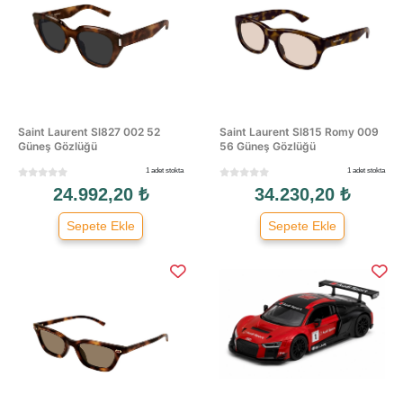
Saint Laurent Sl827 002 52
Saint Laurent Sl815 Romy 009
Güneş Gözlüğü
56 Güneş Gözlüğü
1 adet stokta
1 adet stokta
24.992,20 ₺
34.230,20 ₺
Sepete Ekle
Sepete Ekle