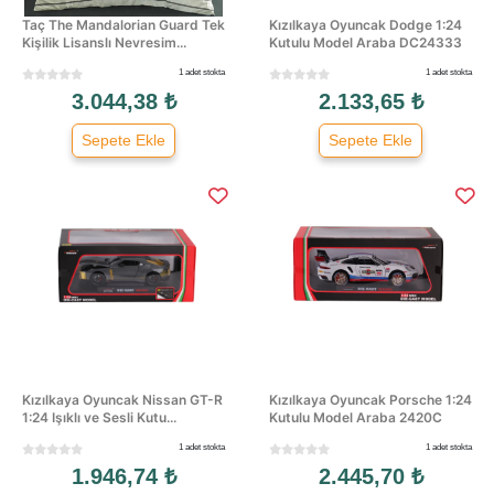
Taç The Mandalorian Guard Tek
Kızılkaya Oyuncak Dodge 1:24
Kişilik Lisanslı Nevresim...
Kutulu Model Araba DC24333
1 adet stokta
1 adet stokta
3.044,38 ₺
2.133,65 ₺
Sepete Ekle
Sepete Ekle
Kızılkaya Oyuncak Nissan GT-R
Kızılkaya Oyuncak Porsche 1:24
1:24 Işıklı ve Sesli Kutu...
Kutulu Model Araba 2420C
1 adet stokta
1 adet stokta
1.946,74 ₺
2.445,70 ₺