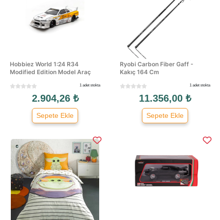
Hobbiez World 1:24 R34
Ryobi Carbon Fiber Gaff -
Modified Edition Model Araç
Kakıç 164 Cm
1 adet stokta
1 adet stokta
2.904,26 ₺
11.356,00 ₺
Sepete Ekle
Sepete Ekle