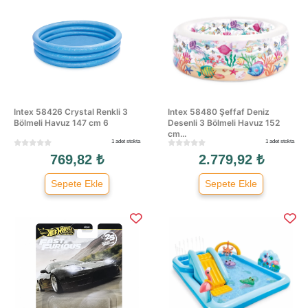
Intex 58426 Crystal Renkli 3
Intex 58480 Şeffaf Deniz
Bölmeli Havuz 147 cm 6
Desenli 3 Bölmeli Havuz 152
cm...
1 adet stokta
1 adet stokta
769,82 ₺
2.779,92 ₺
Sepete Ekle
Sepete Ekle