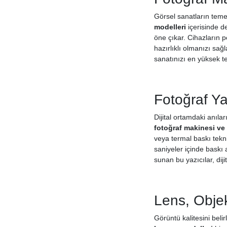
Görsel sanatların temel
modelleri
içerisinde d
öne çıkar. Cihazların p
hazırlıklı olmanızı sa
sanatınızı en yüksek t
Fotoğraf Ya
Dijital ortamdaki anılar
fotoğraf makinesi ve
veya termal baskı tekn
saniyeler içinde baskı 
sunan bu yazıcılar, diji
Lens, Objekt
Görüntü kalitesini belir