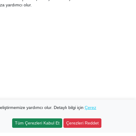
za yardımcı olur.
eliştirmemize yardımcı olur. Detaylı bilgi için
Çerez
Tüm Çerezleri Kabul Et
Çerezleri Reddet