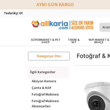
AYNI GÜN KARGO
Tedarikçi Ol
SÜPERMARKET & PET
TEKNE &
YAPI MARKET &
SHOP
YAT
BAHÇE
Fotoğraf &
Kategoriye Dön
İlgili Kategoriler
Aksiyon Kamera
Çanta & Kılıf
Fotoğraf Makinesi
Fotoğraf Makinesi
Aksesuarları