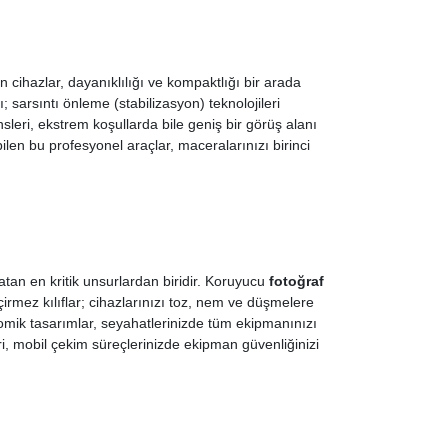
n cihazlar, dayanıklılığı ve kompaktlığı bir arada
 sarsıntı önleme (stabilizasyon) teknolojileri
leri, ekstrem koşullarda bile geniş bir görüş alanı
len bu profesyonel araçlar, maceralarınızı birinci
an en kritik unsurlardan biridir. Koruyucu
fotoğraf
rmez kılıflar; cihazlarınızı toz, nem ve düşmelere
nomik tasarımlar, seyahatlerinizde tüm ekipmanınızı
i, mobil çekim süreçlerinizde ekipman güvenliğinizi