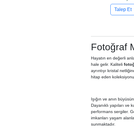
Talep Et
Fotoğraf 
Hayatın en değerli anla
hale gelir. Kaliteli
foto
ayrıntıyı kristal netli
hitap eden koleksiyonu
Işığın ve anın büyüsün
Dayanıklı yapıları ve k
performans sergiler. G
imkanları yaşam alanla
sunmaktadır.