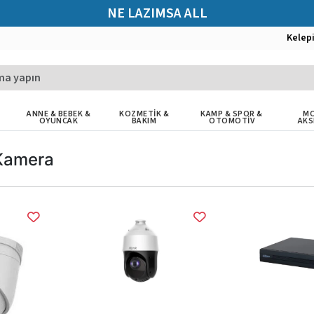
NE LAZIMSA ALL
Kelep
ANNE & BEBEK &
KOZMETİK &
KAMP & SPOR &
MO
OYUNCAK
BAKIM
OTOMOTİV
AKS
 Kamera