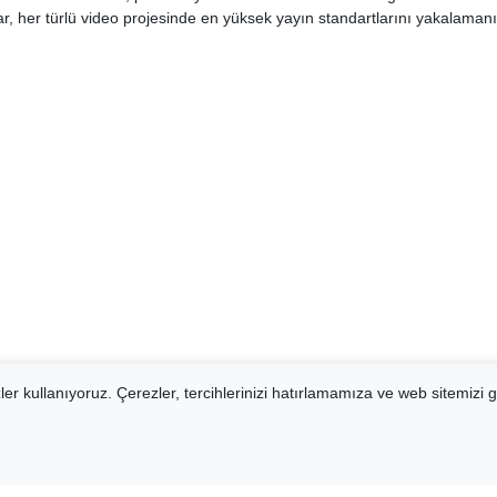
, her türlü video projesinde en yüksek yayın standartlarını yakalamanı
er kullanıyoruz. Çerezler, tercihlerinizi hatırlamamıza ve web sitemizi g