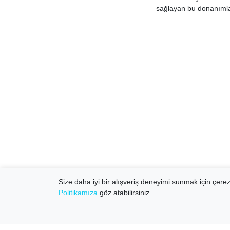
sağlayan bu donanımlar
Size daha iyi bir alışveriş deneyimi sunmak için çerezl
Politikamıza
göz atabilirsiniz.