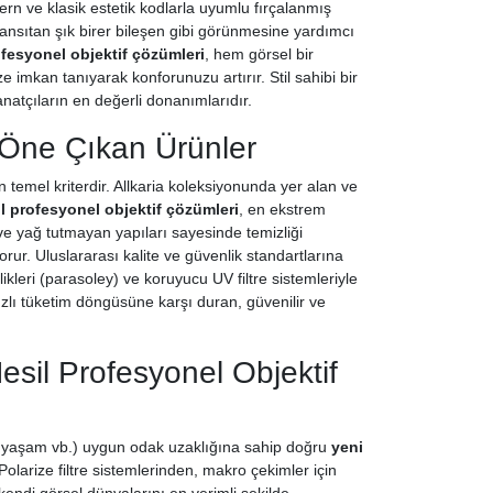
ern ve klasik estetik kodlarla uyumlu fırçalanmış
ansıtan şık birer bileşen gibi görünmesine yardımcı
ofesyonel objektif çözümleri
, hem görsel bir
 imkan tanıyarak konforunuzu artırır. Stil sahibi bir
natçıların en değerli donanımlarıdır.
 Öne Çıkan Ürünler
 temel kriterdir. Allkaria koleksiyonunda yer alan ve
il profesyonel objektif çözümleri
, en ekstrem
e yağ tutmayan yapıları sayesinde temizliği
orur. Uluslararası kalite ve güvenlik standartlarına
likleri (parasoley) ve koruyucu UV filtre sistemleriyle
hızlı tüketim döngüsüne karşı duran, güvenilir ve
esil Profesyonel Objektif
şi yaşam vb.) uygun odak uzaklığına sahip doğru
yeni
e Polarize filtre sistemlerinden, makro çekimler için