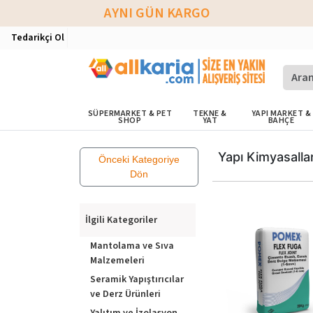
AYNI GÜN KARGO
Tedarikçi Ol
SÜPERMARKET & PET
TEKNE &
YAPI MARKET &
SHOP
YAT
BAHÇE
Yapı Kimyasallar
Önceki Kategoriye
Dön
İlgili Kategoriler
Mantolama ve Sıva
Malzemeleri
Seramik Yapıştırıcılar
ve Derz Ürünleri