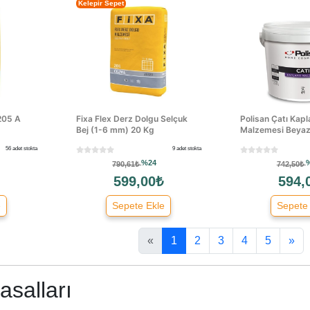
Kelepir Sepet
205 A
Fixa Flex Derz Dolgu Selçuk
Polisan Çatı Kap
Bej (1-6 mm) 20 Kg
Malzemesi Beyaz 
56 adet stokta
9 adet stokta
%24
790,61₺
742,50₺
599,00₺
594,
e
Sepete Ekle
Sepete
«
1
2
3
4
5
»
asalları