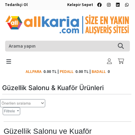
Tedarikçi Ol
Kelepir Sepet
ALLPARA
0.00 TL
|
PEDALL
0.00 TL
|
BADALL
0
Güzellik Salonu & Kuaför Ürünleri
Filtrele
Güzellik Salonu ve Kuaför