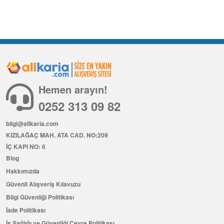
Hemen arayın!
0252 313 09 82
bilgi@allkaria.com
KIZILAĞAÇ MAH. ATA CAD. NO:209
İÇ KAPI NO: 6
Blog
Hakkımızda
Güvenli Alışveriş Kılavuzu
Bilgi Güvenliği Politikası
İade Politikası
İş Sağlığı ve Güvenliği Çevre Politikası