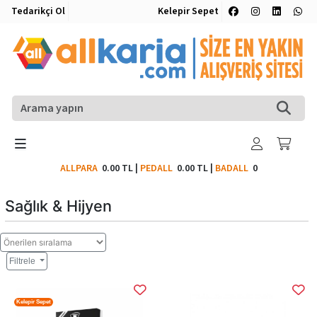
Tedarikçi Ol
Kelepir Sepet
ALLPARA
0.00 TL
|
PEDALL
0.00 TL
|
BADALL
0
Sağlık & Hijyen
Filtrele
Kelepir Sepet