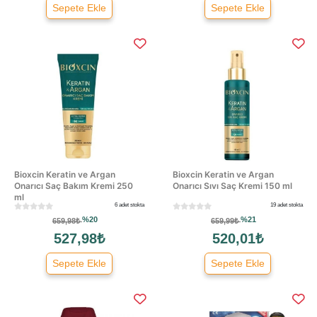
Sepete Ekle
Sepete Ekle
Bioxcin Keratin ve Argan
Bioxcin Keratin ve Argan
Onarıcı Saç Bakım Kremi 250
Onarıcı Sıvı Saç Kremi 150 ml
ml
6 adet stokta
19 adet stokta
%20
%21
659,98₺
659,99₺
527,98₺
520,01₺
Sepete Ekle
Sepete Ekle