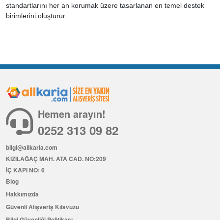
standartlarını her an korumak üzere tasarlanan en temel destek
birimlerini oluşturur.
Hemen arayın!
0252 313 09 82
bilgi@allkaria.com
KIZILAĞAÇ MAH. ATA CAD. NO:209
İÇ KAPI NO: 6
Blog
Hakkımızda
Güvenli Alışveriş Kılavuzu
Bilgi Güvenliği Politikası