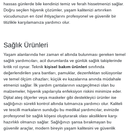
hassas günlerde bile kendinizi temiz ve ferah hissetmenizi sağlar.
Doğru seçilen hijyenik çözümler, yaşam kalitenizi artırırken
vücudunuzun en özel ihtiyaçlarını profesyonel ve güvenilir bir
titizlikle karşılamanıza yardımcı olur.
Sağlık Ürünleri
Yaşam alanlarında her zaman el altında bulunması gereken temel
sağlık yardımcıları, acil durumlarda ve günlük sağlık takiplerinde
kritik rol oynar. Teknik
kişisel bakım ürünleri
sınıfında
değerlendirilen yara bantları, pamuklar, dezenfektan solüsyonlar
ve temel ölçüm cihazları; küçük ev kazalarına anında müdahale
etmenizi sağlar. İlk yardım çantalarının vazgeçilmezi olan bu
malzemeler, hijyenik yapılarıyla enfeksiyon riskini minimize eder.
Dijital ateş ölçerler veya maskeler gibi destekleyici ürünler ise
sağlığınızı sürekli kontrol altında tutmanıza yardımcı olur. Kaliteli
ve tescilli markaların sunduğu bu medikal yardımcılar, evinizde
profesyonel bir sağlık köşesi oluşturarak olası aksiliklere karşı
hazırlıklı olmanızı sağlar. Sağlığınızı şansa bırakmayan bu
güvenilir araçlar, modern bireyin yaşam kalitesini ve güvenlik