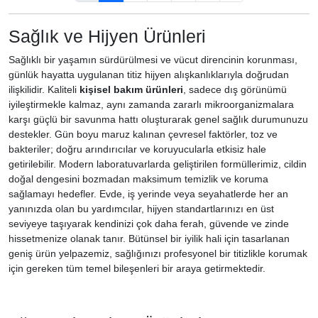
Sağlık ve Hijyen Ürünleri
Sağlıklı bir yaşamın sürdürülmesi ve vücut direncinin korunması,
günlük hayatta uygulanan titiz hijyen alışkanlıklarıyla doğrudan
ilişkilidir. Kaliteli
kişisel bakım ürünleri
, sadece dış görünümü
iyileştirmekle kalmaz, aynı zamanda zararlı mikroorganizmalara
karşı güçlü bir savunma hattı oluşturarak genel sağlık durumunuzu
destekler. Gün boyu maruz kalınan çevresel faktörler, toz ve
bakteriler; doğru arındırıcılar ve koruyucularla etkisiz hale
getirilebilir. Modern laboratuvarlarda geliştirilen formüllerimiz, cildin
doğal dengesini bozmadan maksimum temizlik ve koruma
sağlamayı hedefler. Evde, iş yerinde veya seyahatlerde her an
yanınızda olan bu yardımcılar, hijyen standartlarınızı en üst
seviyeye taşıyarak kendinizi çok daha ferah, güvende ve zinde
hissetmenize olanak tanır. Bütünsel bir iyilik hali için tasarlanan
geniş ürün yelpazemiz, sağlığınızı profesyonel bir titizlikle korumak
için gereken tüm temel bileşenleri bir araya getirmektedir.