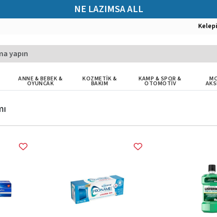
NE LAZIMSA ALL
Kelep
ANNE & BEBEK &
KOZMETİK &
KAMP & SPOR &
MO
OYUNCAK
BAKIM
OTOMOTİV
AKS
mı