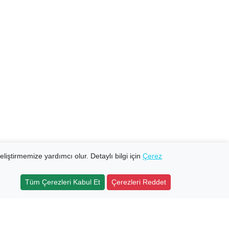
eliştirmemize yardımcı olur. Detaylı bilgi için
Çerez
Tüm Çerezleri Kabul Et
Çerezleri Reddet