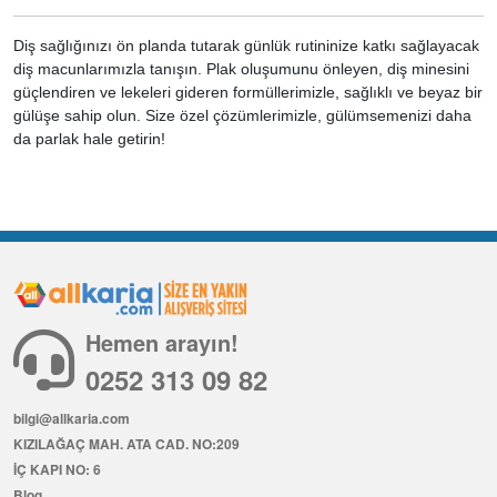
Diş sağlığınızı ön planda tutarak günlük rutininize katkı sağlayacak
diş macunlarımızla tanışın. Plak oluşumunu önleyen, diş minesini
güçlendiren ve lekeleri gideren formüllerimizle, sağlıklı ve beyaz bir
gülüşe sahip olun. Size özel çözümlerimizle, gülümsemenizi daha
da parlak hale getirin!
Hemen arayın!
0252 313 09 82
bilgi@allkaria.com
KIZILAĞAÇ MAH. ATA CAD. NO:209
İÇ KAPI NO: 6
Blog