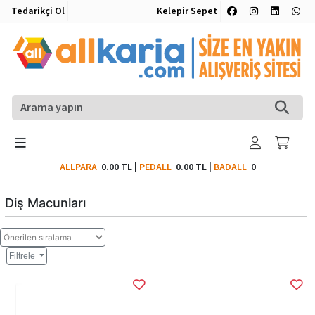
Tedarikçi Ol
Kelepir Sepet
ALLPARA
0.00 TL
|
PEDALL
0.00 TL
|
BADALL
0
Diş Macunları
Filtrele