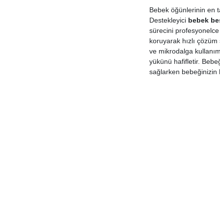
Bebek öğünlerinin en t
Destekleyici
bebek be
sürecini profesyonelce
koruyarak hızlı çözüm
ve mikrodalga kullanım
yükünü hafifletir. Beb
sağlarken bebeğinizin h