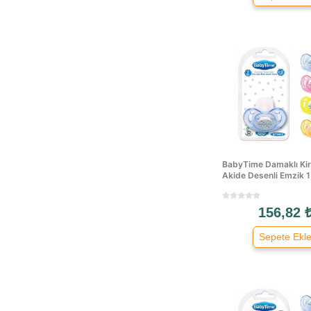
BabyTime Damaklı Kir
Akide Desenli Emzik 1
156,82 
Sepete Ekl