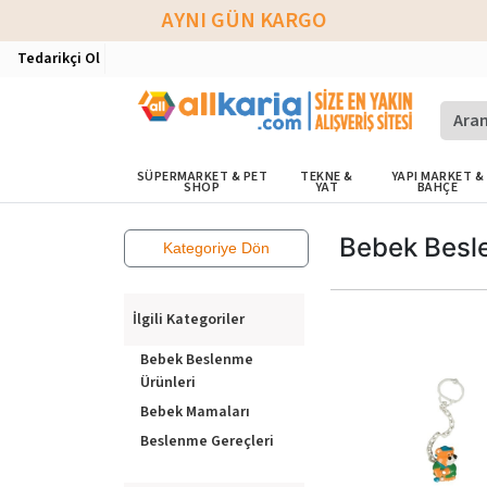
AYNI GÜN KARGO
Tedarikçi Ol
SÜPERMARKET & PET
TEKNE &
YAPI MARKET &
SHOP
YAT
BAHÇE
Bebek Besl
Kategoriye Dön
İlgili Kategoriler
Bebek Beslenme
Ürünleri
Bebek Mamaları
Beslenme Gereçleri