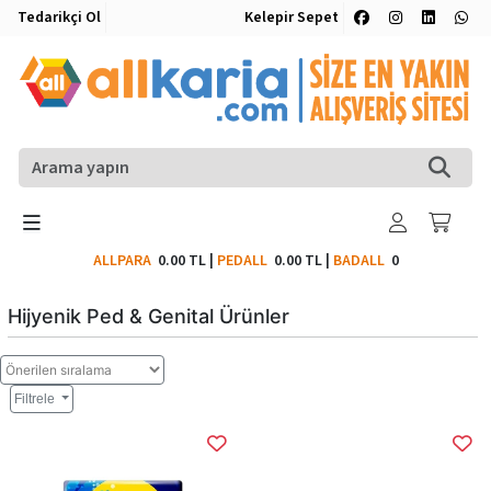
Tedarikçi Ol
Kelepir Sepet
ALLPARA
0.00 TL
|
PEDALL
0.00 TL
|
BADALL
0
Hijyenik Ped & Genital Ürünler
Filtrele