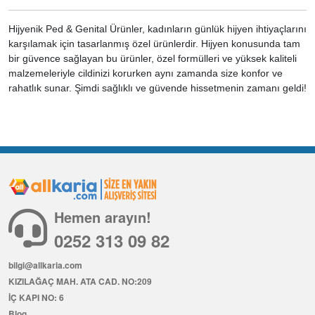
Hijyenik Ped & Genital Ürünler, kadınların günlük hijyen ihtiyaçlarını
karşılamak için tasarlanmış özel ürünlerdir. Hijyen konusunda tam
bir güvence sağlayan bu ürünler, özel formülleri ve yüksek kaliteli
malzemeleriyle cildinizi korurken aynı zamanda size konfor ve
rahatlık sunar. Şimdi sağlıklı ve güvende hissetmenin zamanı geldi!
Hemen arayın!
0252 313 09 82
bilgi@allkaria.com
KIZILAĞAÇ MAH. ATA CAD. NO:209
İÇ KAPI NO: 6
Blog