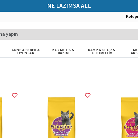
NE LAZIMSA ALL
Kelep
ANNE & BEBEK &
KOZMETİK &
KAMP & SPOR &
MO
OYUNCAK
BAKIM
OTOMOTİV
AKS