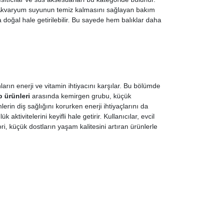
 Akvaryum suyunun temiz kalmasını sağlayan bakım
ha doğal hale getirilebilir. Bu sayede hem balıklar daha
arın enerji ve vitamin ihtiyacını karşılar. Bu bölümde
 ürünleri
arasında kemirgen grubu, küçük
erin diş sağlığını korurken enerji ihtiyaçlarını da
tivitelerini keyifli hale getirir. Kullanıcılar, evcil
ri, küçük dostların yaşam kalitesini artıran ürünlerle