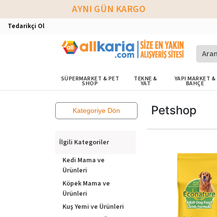
AYNI GÜN KARGO
Tedarikçi Ol
SÜPERMARKET & PET
TEKNE &
YAPI MARKET &
SHOP
YAT
BAHÇE
Petshop
Kategoriye Dön
İlgili Kategoriler
Kedi Mama ve
Ürünleri
Köpek Mama ve
Ürünleri
Kuş Yemi ve Ürünleri