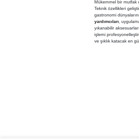
Mükemmel bir mutfak d
Teknik özellikleri geli
gastronomi dünyalarını 
yardımcıları
, uygulama
yıkanabilir aksesuarlar
işlemi profesyonelleşti
ve şıklık katacak en gü