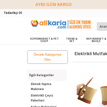
AYNI GÜN KARGO
Tedarikçi Ol
SÜPERMARKET & PET
TEKNE &
YAPI MARKET &
SHOP
YAT
BAHÇE
Elektrikli Mutfak
Önceki Kategoriye
Dön
İlgili Kategoriler
Ekmek Yapma
Makinesi
Elektrikli Çeyiz
Paketleri