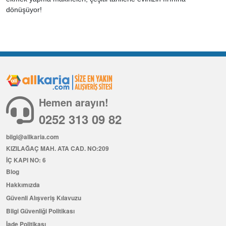
dönüşüyor!
Hemen arayın!
0252 313 09 82
bilgi@allkaria.com
KIZILAĞAÇ MAH. ATA CAD. NO:209
İÇ KAPI NO: 6
Blog
Hakkımızda
Güvenli Alışveriş Kılavuzu
Bilgi Güvenliği Politikası
İade Politikası