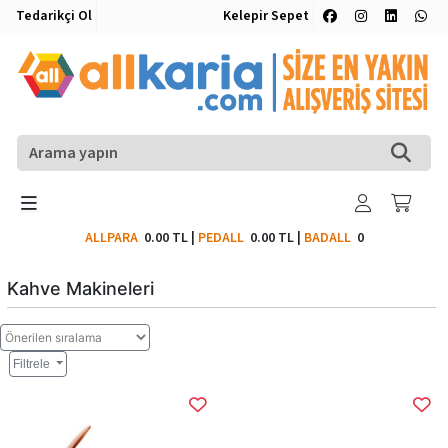
Tedarikçi Ol
Kelepir Sepet
ALLPARA
0.00 TL
|
PEDALL
0.00 TL
|
BADALL
0
Kahve Makineleri
Filtrele