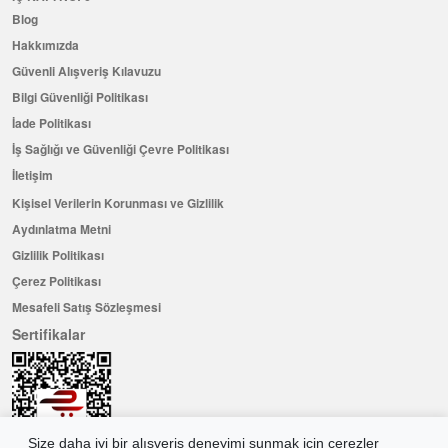
Blog
Hakkımızda
Güvenli Alışveriş Kılavuzu
Bilgi Güvenliği Politikası
İade Politikası
İş Sağlığı ve Güvenliği Çevre Politikası
İletişim
Kişisel Verilerin Korunması ve Gizlilik
Aydınlatma Metni
Gizlilik Politikası
Çerez Politikası
Mesafeli Satış Sözleşmesi
Sertifikalar
Size daha iyi bir alışveriş deneyimi sunmak için çerezler