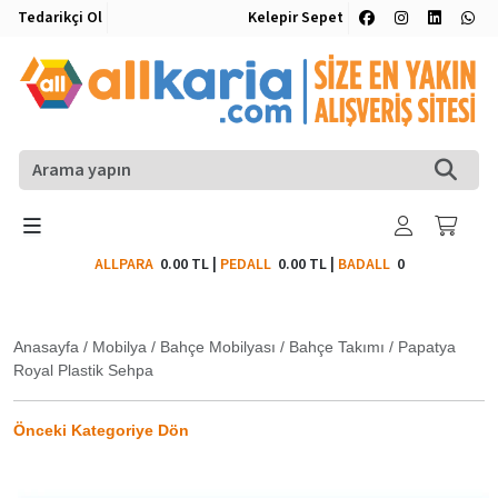
Tedarikçi Ol
Kelepir Sepet
ALLPARA
0.00 TL
|
PEDALL
0.00 TL
|
BADALL
0
Anasayfa
/
Mobilya
/
Bahçe Mobilyası
/
Bahçe Takımı
/
Papatya
Royal Plastik Sehpa
Önceki Kategoriye Dön