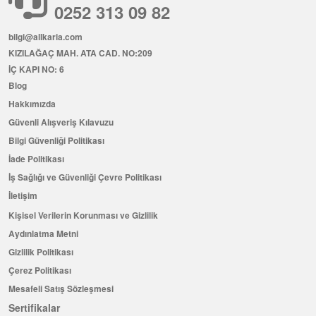
0252 313 09 82
bilgi@allkaria.com
KIZILAĞAÇ MAH. ATA CAD. NO:209
İÇ KAPI NO: 6
Blog
Hakkımızda
Güvenli Alışveriş Kılavuzu
Bilgi Güvenliği Politikası
İade Politikası
İş Sağlığı ve Güvenliği Çevre Politikası
İletişim
Kişisel Verilerin Korunması ve Gizlilik
Aydınlatma Metni
Gizlilik Politikası
Çerez Politikası
Mesafeli Satış Sözleşmesi
Sertifikalar