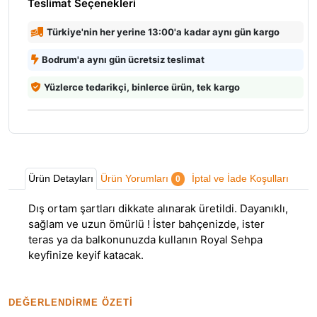
Teslimat Seçenekleri
Türkiye'nin her yerine 13:00'a kadar aynı gün kargo
Bodrum'a aynı gün ücretsiz teslimat
Yüzlerce tedarikçi, binlerce ürün, tek kargo
Ürün Detayları
Ürün Yorumları
İptal ve İade Koşulları
0
Dış ortam şartları dikkate alınarak üretildi. Dayanıklı,
sağlam ve uzun ömürlü ! İster bahçenizde, ister
teras ya da balkonunuzda kullanın Royal Sehpa
keyfinize keyif katacak.
DEĞERLENDIRME ÖZETI