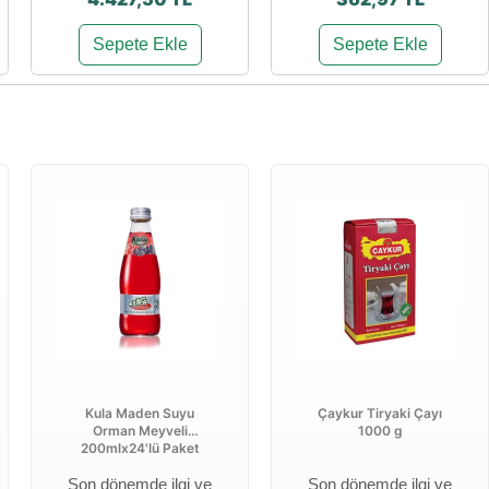
Sepete Ekle
Sepete Ekle
Kula Maden Suyu
Çaykur Tiryaki Çayı
Orman Meyveli
1000 g
200mlx24'lü Paket
Son dönemde ilgi ve
Son dönemde ilgi ve