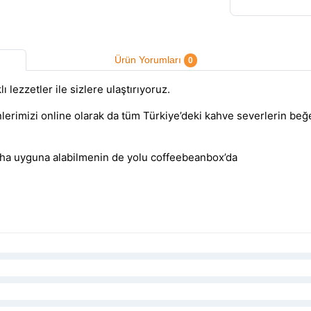
Ürün Yorumları
0
ı lezzetler ile sizlere ulaştırıyoruz.
erimizi online olarak da tüm Türkiye’deki kahve severlerin beğ
 daha uyguna alabilmenin de yolu coffeebeanbox’da