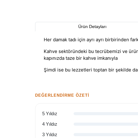
Ürün Detayları
Her damak tadı için ayrı ayrı birbirinden farkl
Kahve sektöründeki bu tecrübemizi ve ürünl
kapınızda taze bir kahve imkanıyla
Şimdi ise bu lezzetleri toptan bir şekilde
DEĞERLENDIRME ÖZETI
5 Yıldız
4 Yıldız
3 Yıldız