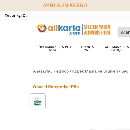
AYNI GÜN KARGO
Tedarikçi Ol
SÜPERMARKET & PET
TEKNE &
YAPI MARKET &
SHOP
YAT
BAHÇE
Anasayfa
/
Petshop
/
Köpek Mama ve Ürünleri
/
Sağl
Önceki Kategoriye Dön