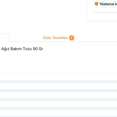
Yüzlerce t
Ürün Yorumları
0
k Ağız Bakım Tozu 90 Gr