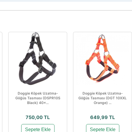
Doggie Köpek Uzatma-
Doggie Köpek Uzatma-
Göğüs Tasması (DSPR10S
Göğüs Tasması (DGT 10XXL
Black) 40×...
Orange) ...
750,00 TL
649,99 TL
Sepete Ekle
Sepete Ekle