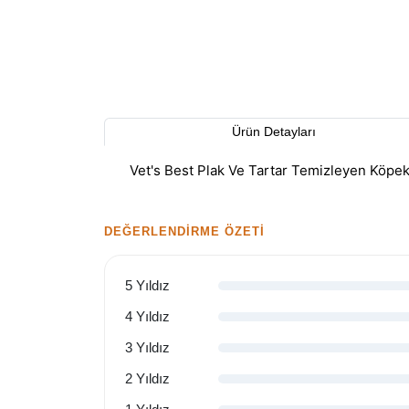
Ürün Detayları
Vet's Best Plak Ve Tartar Temizleyen Köpe
DEĞERLENDIRME ÖZETI
5 Yıldız
4 Yıldız
3 Yıldız
2 Yıldız