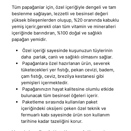
Tüm papağanlar için, özel içeriğiyle dengeli ve tam
beslenme sağlayan
,
lezzetli ve besinsel değeri
yüksek bileşenlerden oluşup, %20 oranında kabuklu
yemiş içerir,gerekli olan tüm vitamin ve mineralleri
içeriğinde barındıran, %100 doğal ve sağlıklı
papağan yemidir.
Özel içeriği sayesinde kuşunuzun tüylerinin
daha parlak, canlı ve sağlıklı olmasını sağlar.
Papağanlara özel hazırlanan ürün, severek
tüketecekleri yer fıstığı, pekan cevizi, badem,
çam fıstığı, ceviz, brezilya kestanesi gibi
yemişleri içermektedir.
Papağanınızın hayat kalitesine olumlu etkide
bulunacak tüm besinsel öğeleri içerir.
Paketleme sırasında kullanılan paket
içeriğindeki oksijeni çeken özel teknik ve
fermuarlı kabı sayesinde ürün son kullanım
tarihine kadar tazeliğini korur.