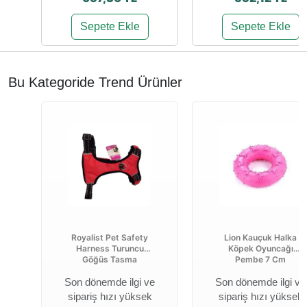
Sepete Ekle
Sepete Ekle
Bu Kategoride Trend Ürünler
Royalist Pet Safety
Lion Kauçuk Halka
Harness Turuncu
Köpek Oyuncağı
Göğüs Tasma
Pembe 7 Cm
Son dönemde ilgi ve
Son dönemde ilgi ve
sipariş hızı yüksek
sipariş hızı yüksek