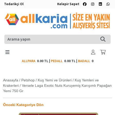
Tedarikçi Ol
Kelepir Sepet
ALLPARA
0.00 TL
|
PEDALL
0.00 TL
|
BADALL
0
Anasayfa
/
Petshop
/
Kuş Yemi ve Ürünleri
/
Kuş Yemleri ve
Krakerleri
/
Versele Laga Exotic Nuts Kuruyemiş Karışımlı Papağan
Yemi 750 Gr
Önceki Kategoriye Dön