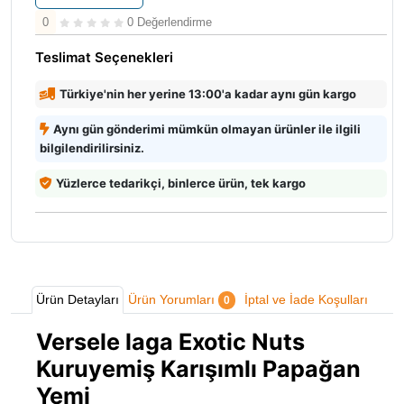
0
0 Değerlendirme
Teslimat Seçenekleri
Türkiye'nin her yerine 13:00'a kadar aynı gün kargo
Aynı gün gönderimi mümkün olmayan ürünler ile ilgili
bilgilendirilirsiniz.
Yüzlerce tedarikçi, binlerce ürün, tek kargo
Ürün Detayları
Ürün Yorumları
İptal ve İade Koşulları
0
Versele laga Exotic Nuts
Kuruyemiş Karışımlı Papağan
Yemi