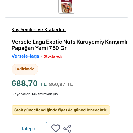
Kuş Yemleri ve Krakerleri
Versele Laga Exotic Nuts Kuruyemiş Karışımlı
Papağan Yemi 750 Gr
Versele-laga
-
Stokta yok
İndirimde
688,70
TL
860,87 TL
6 aya varan
Taksit
imkanıyla
Stok güncellendiğinde fiyat da güncellenecektir.
Talep et