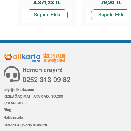
4.371,23 TL
79,20 TL
Sepete Ekle
Sepete Ekle
Hemen arayın!
0252 313 09 82
bilgi@allkaria.com
KIZILAĞAÇ MAH. ATA CAD. NO:209
İÇ KAPI NO: 6
Blog
Hakkımızda
Güvenli Alışveriş Kılavuzu