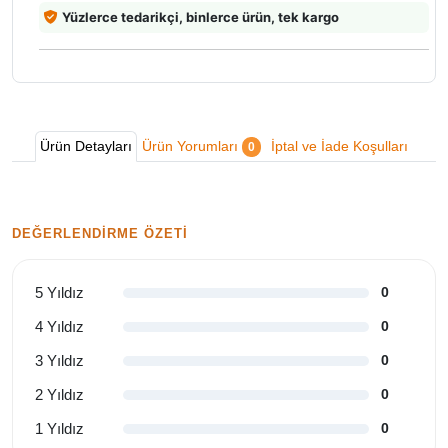
Yüzlerce tedarikçi, binlerce ürün, tek kargo
Ürün Detayları
Ürün Yorumları
İptal ve İade Koşulları
0
DEĞERLENDIRME ÖZETI
5 Yıldız
0
4 Yıldız
0
3 Yıldız
0
2 Yıldız
0
1 Yıldız
0