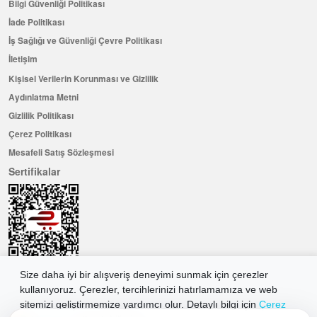
Bilgi Güvenliği Politikası
İade Politikası
İş Sağlığı ve Güvenliği Çevre Politikası
İletişim
Kişisel Verilerin Korunması ve Gizlilik
Aydınlatma Metni
Gizlilik Politikası
Çerez Politikası
Mesafeli Satış Sözleşmesi
Sertifikalar
Size daha iyi bir alışveriş deneyimi sunmak için çerezler
kullanıyoruz. Çerezler, tercihlerinizi hatırlamamıza ve web
Hemen Üye Olun ...ve 100 ₺ değerinde indirim kuponu kazanın
sitemizi geliştirmemize yardımcı olur. Detaylı bilgi için
Çerez
Üye Ol