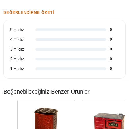
DEĞERLENDIRME ÖZETI
5 Yıldız
0
4 Yıldız
0
3 Yıldız
0
2 Yıldız
0
1 Yıldız
0
Beğenebileceğiniz Benzer Ürünler