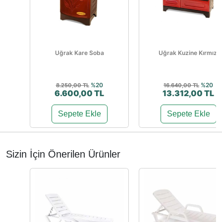
Uğrak Kare Soba
Uğrak Kuzine Kırmızı
%20
%20
8.250,00 TL
16.640,00 TL
6.600,00 TL
13.312,00 TL
Sepete Ekle
Sepete Ekle
Sizin İçin Önerilen Ürünler