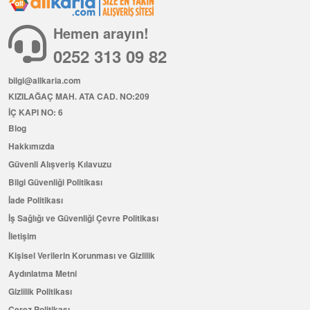
Hemen arayın!
0252 313 09 82
bilgi@allkaria.com
KIZILAĞAÇ MAH. ATA CAD. NO:209
İÇ KAPI NO: 6
Blog
Hakkımızda
Güvenli Alışveriş Kılavuzu
Bilgi Güvenliği Politikası
İade Politikası
İş Sağlığı ve Güvenliği Çevre Politikası
İletişim
Kişisel Verilerin Korunması ve Gizlilik
Aydınlatma Metni
Gizlilik Politikası
Çerez Politikası