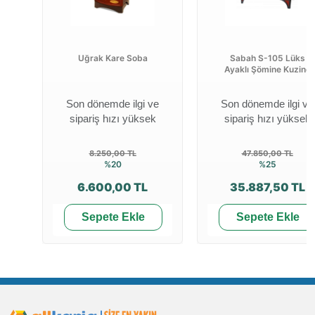
Uğrak Kare Soba
Sabah S-105 Lüks
Ayaklı Şömine Kuzine
Son dönemde ilgi ve
Son dönemde ilgi ve
sipariş hızı yüksek
sipariş hızı yüksek
8.250,00 TL
47.850,00 TL
%20
%25
6.600,00 TL
35.887,50 TL
Sepete Ekle
Sepete Ekle