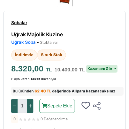
Sobalar
Uğrak Majolik Kuzine
Uğrak Soba
-
Stokta var
İndirimde
Sınırlı Stok
8.320,00
Kazancını Gör
TL
10.400,00 TL
6 aya varan
Taksit
imkanıyla
Bu üründen
62,40 TL
değerinde Allpara kazanacaksınız
Sepete Ekle
0
0 Değerlendirme