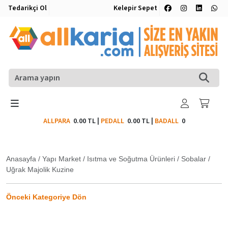
Tedarikçi Ol
Kelepir Sepet
ALLPARA
0.00 TL
|
PEDALL
0.00 TL
|
BADALL
0
Anasayfa
/
Yapı Market
/
Isıtma ve Soğutma Ürünleri
/
Sobalar
/
Uğrak Majolik Kuzine
Önceki Kategoriye Dön