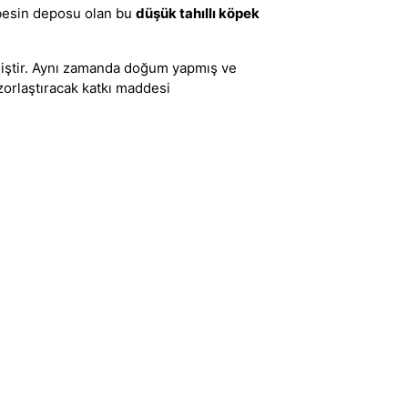
 besin deposu olan bu
düşük tahıllı köpek
ilmiştir. Aynı zamanda doğum yapmış ve
zorlaştıracak katkı maddesi