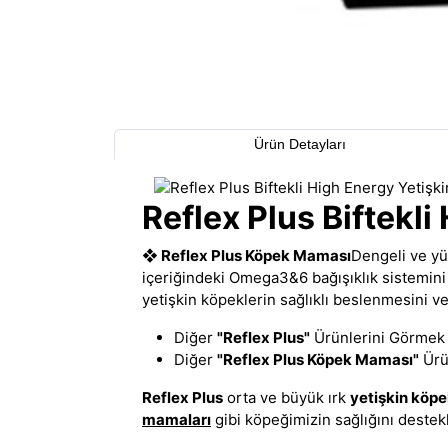
Ürün Detayları
Reflex Plus Biftekl
❖
Reflex Plus Köpek Maması
Dengeli ve yük
içeriğindeki Omega3&6 bağışıklık sistemin
yetişkin köpeklerin sağlıklı beslenmesini 
Diğer
"Reflex Plus"
Ürünlerini Görmek İ
Diğer
"Reflex Plus Köpek Maması"
Ürün
Reflex Plus
orta ve büyük ırk
yetişkin köp
mamaları
gibi köpeğimizin sağlığını deste