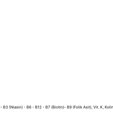
2 - B3 (Niasin) - B6 - B12 - B7 (Biotin)- B9 (Folik Asit), Vit. K, Ko