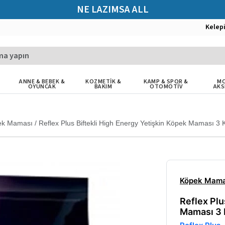
NE LAZIMSA ALL
Kelep
ANNE & BEBEK &
KOZMETİK &
KAMP & SPOR &
MO
OYUNCAK
BAKIM
OTOMOTİV
AKS
ek Maması
/
Reflex Plus Biftekli High Energy Yetişkin Köpek Maması 3 
Köpek Mama
Reflex Plu
Maması 3 