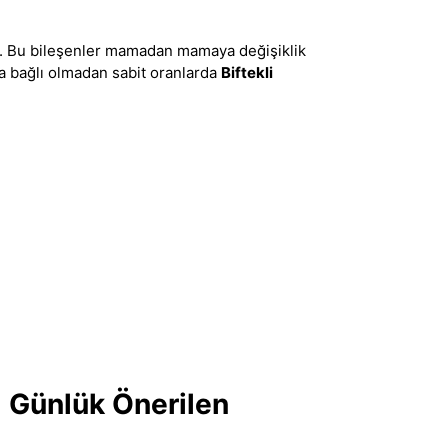
ır. Bu bileşenler mamadan mamaya değişiklik
a bağlı olmadan sabit oranlarda
Biftekli
ı Günlük Önerilen