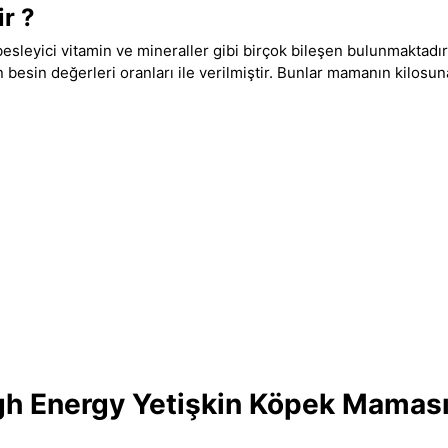
ir ?
esleyici vitamin ve mineraller gibi birçok bileşen bulunmaktad
esin değerleri oranları ile verilmiştir. Bunlar mamanın kilosun
High Energy Yetişkin Köpek Mamas