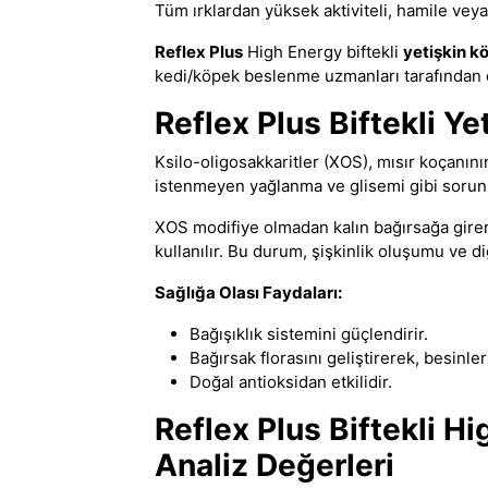
Tüm ırklardan yüksek aktiviteli, hamile vey
Reflex Plus
High Energy biftekli
yetişkin 
kedi/köpek beslenme uzmanları tarafından öz
Reflex Plus Biftekli Y
Ksilo-oligosakkaritler (XOS), mısır koçanının
istenmeyen yağlanma ve glisemi gibi sorunla
XOS modifiye olmadan kalın bağırsağa girer 
kullanılır. Bu durum, şişkinlik oluşumu ve d
Sağlığa Olası Faydaları:
Bağışıklık sistemini güçlendirir.
Bağırsak florasını geliştirerek, besinler
Doğal antioksidan etkilidir.
Reflex Plus Biftekli H
Analiz Değerleri