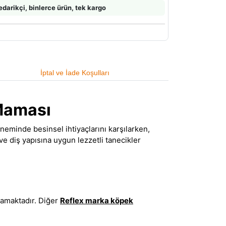
edarikçi, binlerce ürün, tek kargo
İptal ve İade Koşulları
 Maması
döneminde besinsel ihtiyaçlarını karşılarken,
 ve diş yapısına uygun lezzetli tanecikler
lamaktadır. Diğer
Reflex marka köpek