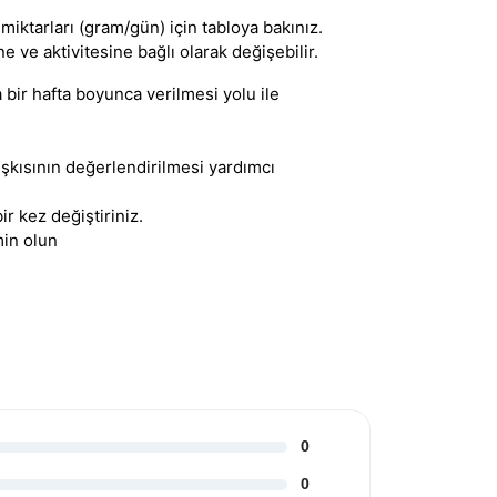
miktarları (gram/gün) için tabloya bakınız.
e ve aktivitesine bağlı olarak değişebilir.
 bir hafta boyunca verilmesi yolu ile
kısının değerlendirilmesi yardımcı
 kez değiştiriniz.
min olun
0
0