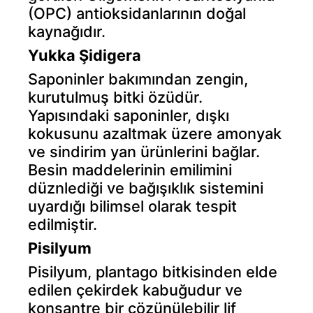
(OPC) antioksidanlarının doğal
kaynağıdır.
Yukka Şidigera
Saponinler bakımından zengin,
kurutulmuş bitki özüdür.
Yapısındaki saponinler, dışkı
kokusunu azaltmak üzere amonyak
ve sindirim yan ürünlerini bağlar.
Besin maddelerinin emilimini
düznlediği ve bağışıklık sistemini
uyardığı bilimsel olarak tespit
edilmiştir.
Pisilyum
Pisilyum, plantago bitkisinden elde
edilen çekirdek kabuğudur ve
konsantre bir çözünülebilir lif