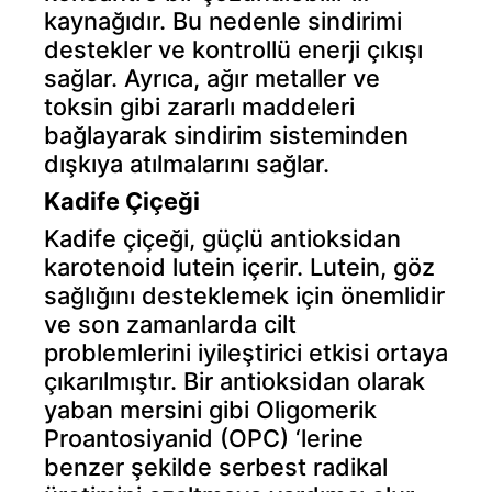
kaynağıdır. Bu nedenle sindirimi
destekler ve kontrollü enerji çıkışı
sağlar. Ayrıca, ağır metaller ve
toksin gibi zararlı maddeleri
bağlayarak sindirim sisteminden
dışkıya atılmalarını sağlar.
Kadife Çiçeği
Kadife çiçeği, güçlü antioksidan
karotenoid lutein içerir. Lutein, göz
sağlığını desteklemek için önemlidir
ve son zamanlarda cilt
problemlerini iyileştirici etkisi ortaya
çıkarılmıştır. Bir antioksidan olarak
yaban mersini gibi Oligomerik
Proantosiyanid (OPC) ‘lerine
benzer şekilde serbest radikal