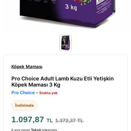
Köpek Maması
Pro Choice Adult Lamb Kuzu Etli Yetişkin
Köpek Maması 3 Kg
Pro Choice
-
Stokta yok
İndirimde
1.097,87
TL
1.372,37 TL
6 aya varan
Taksit
imkanıyla