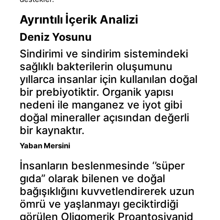
Ayrıntılı İçerik Analizi
Deniz Yosunu
Sindirimi ve sindirim sistemindeki
sağlıklı bakterilerin oluşumunu
yıllarca insanlar için kullanılan doğal
bir prebiyotiktir. Organik yapısı
nedeni ile manganez ve iyot gibi
doğal mineraller açısından değerli
bir kaynaktır.
Yaban Mersini
İnsanların beslenmesinde ‘’süper
gıda’’ olarak bilenen ve doğal
bağışıklığını kuvvetlendirerek uzun
ömrü ve yaşlanmayı geciktirdiği
görülen Oligomerik Proantosiyanid