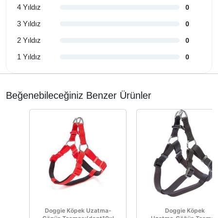
4 Yıldız
0
3 Yıldız
0
2 Yıldız
0
1 Yıldız
0
Beğenebileceğiniz Benzer Ürünler
Doggie Köpek Uzatma-
Doggie Köpek