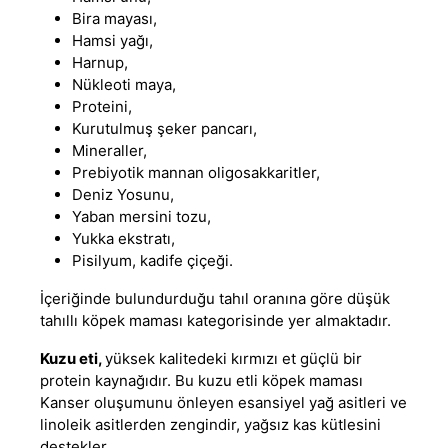
Bira mayası,
Hamsi yağı,
Harnup,
Nükleoti maya,
Proteini,
Kurutulmuş şeker pancarı,
Mineraller,
Prebiyotik mannan oligosakkaritler,
Deniz Yosunu,
Yaban mersini tozu,
Yukka ekstratı,
Pisilyum, kadife çiçeği.
İçeriğinde bulundurduğu tahıl oranına göre
düşük
tahıllı köpek maması
kategorisinde yer almaktadır.
Kuzu eti,
yüksek kalitedeki kırmızı et güçlü bir
protein kaynağıdır. Bu
kuzu etli köpek maması
Kanser oluşumunu önleyen esansiyel yağ asitleri ve
linoleik asitlerden zengindir, yağsız kas kütlesini
destekler.