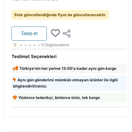
Stok güncellendiğinde fiyat da güncellenecektir.
Talep et
0
0 Değerlendirme
Teslimat Seçenekleri
Türkiye'nin her yerine 13:00'a kadar aynı gün kargo
Aynı gün gönderimi mümkün olmayan ürünler ile ilgili
bilgilendirilirsiniz.
Yüzlerce tedarikçi, binlerce ürün, tek kargo