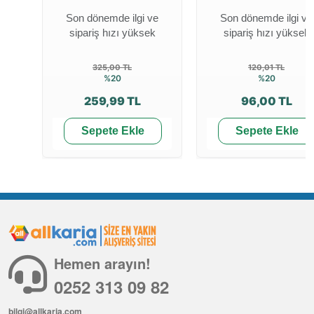
Son dönemde ilgi ve
Son dönemde ilgi ve
sipariş hızı yüksek
sipariş hızı yüksek
325,00 TL
120,01 TL
%20
%20
259,99 TL
96,00 TL
Sepete Ekle
Sepete Ekle
Hemen arayın!
0252 313 09 82
bilgi@allkaria.com