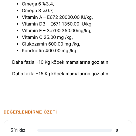
Omega 6 %3.4,
Omega 3 %0.7,
Vitamin A – E672 20000.00 IU/kg,
Vitamin D3 – E671 1350.00 IU/kg,
Vitamin E – 3a700 350.00mg/kg,
Vitamin C 25.00 mg /kg,
Glukozamin 600.00 mg /kg,
Kondroitin 400.00 mg /kg
Daha fazla +10 Kg köpek mamalarına göz atın.
Daha fazla +15 Kg köpek mamalarına göz atın.
DEĞERLENDIRME ÖZETI
5 Yıldız
0