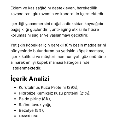
Eklem ve kas sağlığını destekleyen, hareketlilik
kazandıran, glukozamin ve kondroitin içermektedir.
İçerdiği yabanmersini doğal antioksidan kaynağıdır,
bağışıklığı güçlendirir, anti-aging etkisi ile hücre
korumasını sağlar ve yaşlanmayı geciktirir.
Yetişkin köpekler için gerekli tüm besin maddelerini
bünyesinde bulunduran bu
yetişkin köpek maması
,
içerik kalitesi ve müşteri memnuniyeti göz önününe
alınarak
en iyi köpek maması
kategorisinde
listelenmektedir.
İçerik Analizi
Kurutulmuş Kuzu Proteini (29%),
Hidrolize Kemiksiz kuzu proteini (21%),
Baldo pirinç (8%),
Rafine tavuk yağı,
Bezelye (5%),
Hamsi unu,