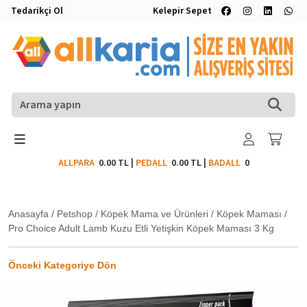
Tedarikçi Ol
Kelepir Sepet
ALLPARA
0.00 TL
|
PEDALL
0.00 TL
|
BADALL
0
Anasayfa
/
Petshop
/
Köpek Mama ve Ürünleri
/
Köpek Maması
/
Pro Choice Adult Lamb Kuzu Etli Yetişkin Köpek Maması 3 Kg
Önceki Kategoriye Dön