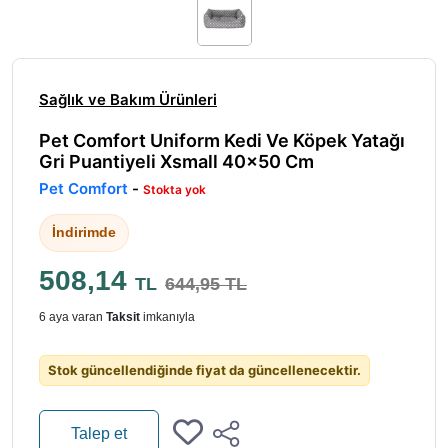
Sağlık ve Bakım Ürünleri
Pet Comfort Uniform Kedi Ve Köpek Yatağı
Gri Puantiyeli Xsmall 40x50 Cm
Pet Comfort
-
Stokta yok
İndirimde
508,14
TL
644,95 TL
6 aya varan
Taksit
imkanıyla
Stok güncellendiğinde fiyat da güncellenecektir.
Talep et