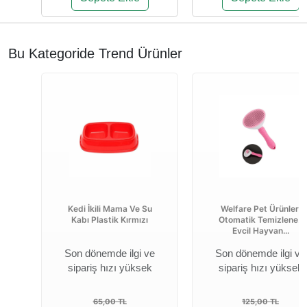
Bu Kategoride Trend Ürünler
Kedi İkili Mama Ve Su
Welfare Pet Ürünleri
Kabı Plastik Kırmızı
Otomatik Temizlenen
Evcil Hayvan...
Son dönemde ilgi ve
Son dönemde ilgi ve
sipariş hızı yüksek
sipariş hızı yüksek
65,00 TL
125,00 TL