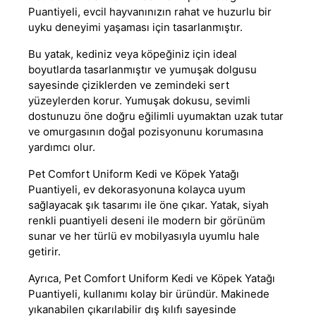
Puantiyeli, evcil hayvanınızın rahat ve huzurlu bir
uyku deneyimi yaşaması için tasarlanmıştır.
Bu yatak, kediniz veya köpeğiniz için ideal
boyutlarda tasarlanmıştır ve yumuşak dolgusu
sayesinde çiziklerden ve zemindeki sert
yüzeylerden korur. Yumuşak dokusu, sevimli
dostunuzu öne doğru eğilimli uyumaktan uzak tutar
ve omurgasının doğal pozisyonunu korumasına
yardımcı olur.
Pet Comfort Uniform Kedi ve Köpek Yatağı
Puantiyeli, ev dekorasyonuna kolayca uyum
sağlayacak şık tasarımı ile öne çıkar. Yatak, siyah
renkli puantiyeli deseni ile modern bir görünüm
sunar ve her türlü ev mobilyasıyla uyumlu hale
getirir.
Ayrıca, Pet Comfort Uniform Kedi ve Köpek Yatağı
Puantiyeli, kullanımı kolay bir üründür. Makinede
yıkanabilen çıkarılabilir dış kılıfı sayesinde