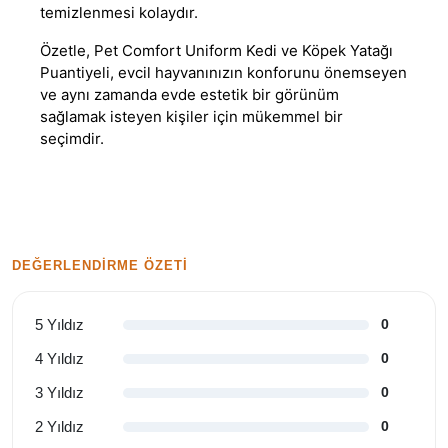
temizlenmesi kolaydır.
Özetle, Pet Comfort Uniform Kedi ve Köpek Yatağı
Puantiyeli, evcil hayvanınızın konforunu önemseyen
ve aynı zamanda evde estetik bir görünüm
sağlamak isteyen kişiler için mükemmel bir
seçimdir.
DEĞERLENDIRME ÖZETI
5 Yıldız
0
4 Yıldız
0
3 Yıldız
0
2 Yıldız
0