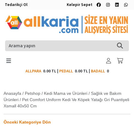
Tedarikçi Ol
Kelepir Sepet
ALLPARA
0.00 TL
|
PEDALL
0.00 TL
|
BADALL
0
Anasayfa
/
Petshop
/
Kedi Mama ve Ürünleri
/
Sağlık ve Bakım
Ürünleri
/
Pet Comfort Uniform Kedi Ve Köpek Yatağı Gri Puantiyeli
Xsmall 40x50 Cm
Önceki Kategoriye Dön