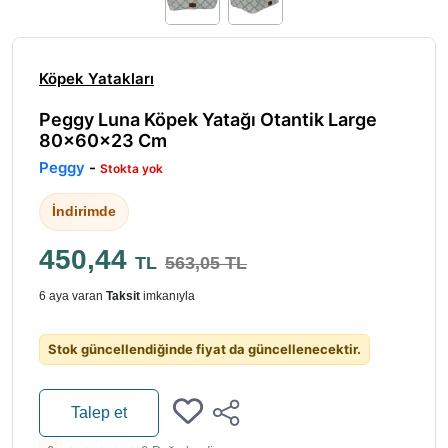
Köpek Yatakları
Peggy Luna Köpek Yatağı Otantik Large
80x60x23 Cm
Peggy
-
Stokta yok
İndirimde
450,44
TL
563,05 TL
6 aya varan
Taksit
imkanıyla
Stok güncellendiğinde fiyat da güncellenecektir.
Talep et