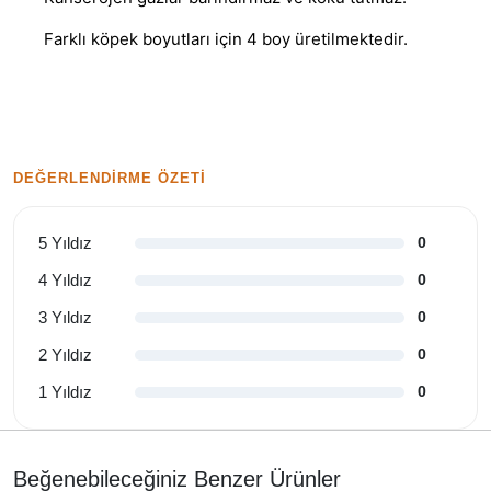
Farklı köpek boyutları için 4 boy üretilmektedir.
DEĞERLENDIRME ÖZETI
5 Yıldız
0
4 Yıldız
0
3 Yıldız
0
2 Yıldız
0
1 Yıldız
0
Beğenebileceğiniz Benzer Ürünler