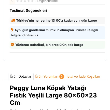
0
0 Değerlendirme
Teslimat Seçenekleri
Türkiye'nin her yerine 13:00'a kadar aynı gün kargo
Aynı gün gönderimi mümkün olmayan ürünler ile ilgili
bilgilendirilirsiniz.
Yüzlerce tedarikçi, binlerce ürün, tek kargo
Ürün Detayları
Ürün Yorumları
İptal ve İade Koşulları
0
Peggy Luna Köpek Yatağı
Fıstık Yeşili Large 80x60x23
Cm