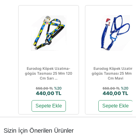
Eurodog Köpek Uzatma-
Eurodog Köpek Uzatma
gögüs Tasması 25 Mm 120
gögüs Tasması 25 Mm 1
Cm Sarı ...
Cm Mavi
%20
%20
550,00 TL
550,00 TL
440,00 TL
440,00 TL
Sepete Ekle
Sepete Ekle
Sizin İçin Önerilen Ürünler