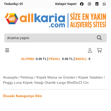
Tedarikçi Ol
Kelepir Sepet
ALLPARA
0.00 TL
|
PEDALL
0.00 TL
|
BADALL
0
Anasayfa
/
Petshop
/
Köpek Mama ve Ürünleri
/
Köpek Yatakları
/
Peggy Luna Köpek Yatağı Otantik Large 80x60x23 Cm
Önceki Kategoriye Dön