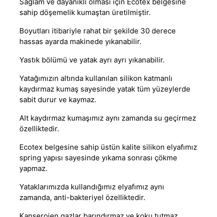
Sağlam ve dayanıklı olması için Ecotex belgesine
sahip döşemelik kumaştan üretilmiştir.
Boyutları itibariyle rahat bir şekilde 30 derece
hassas ayarda makinede yıkanabilir.
Yastık bölümü ve yatak ayrı ayrı yıkanabilir.
Yatağımızın altında kullanılan silikon katmanlı
kaydırmaz kumaş sayesinde yatak tüm yüzeylerde
sabit durur ve kaymaz.
Alt kaydırmaz kumaşımız aynı zamanda su geçirmez
özelliktedir.
Ecotex belgesine sahip üstün kalite silikon elyafımız
spring yapısı sayesinde yıkama sonrası çökme
yapmaz.
Yataklarımızda kullandığımız elyafımız aynı
zamanda, anti-bakteriyel özelliktedir.
Kanserojen gazlar barındırmaz ve koku tutmaz.