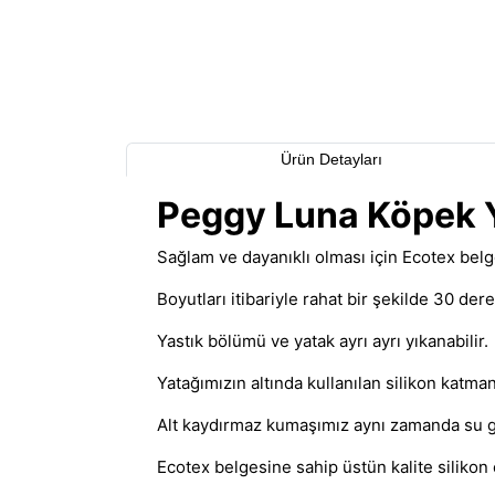
Ürün Detayları
Peggy Luna Köpek Y
Sağlam ve dayanıklı olması için Ecotex belg
Boyutları itibariyle rahat bir şekilde 30 de
Yastık bölümü ve yatak ayrı ayrı yıkanabilir.
Yatağımızın altında kullanılan silikon kat
Alt kaydırmaz kumaşımız aynı zamanda su g
Ecotex belgesine sahip üstün kalite siliko