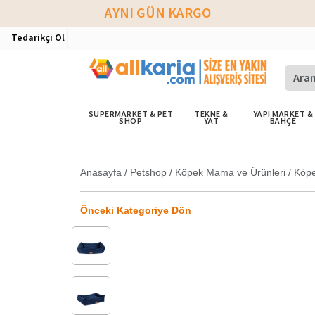
AYNI GÜN KARGO
Tedarikçi Ol
SÜPERMARKET & PET
TEKNE &
YAPI MARKET &
SHOP
YAT
BAHÇE
Anasayfa
/
Petshop
/
Köpek Mama ve Ürünleri
/
Köpe
Önceki Kategoriye Dön