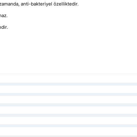
zamanda, anti-bakteriyel özelliktedir.
maz.
dir.