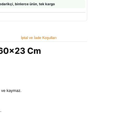
edarikçi, binlerce ürün, tek kargo
İptal ve İade Koşulları
0x60x23 Cm
r ve kaymaz.
.