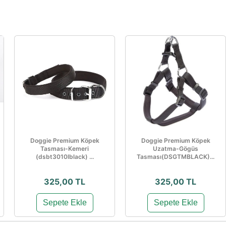
Doggie Premium Köpek
Doggie Premium Köpek
Tasması-Kemeri
Uzatma-Gögüs
(dsbt3010lblack) ...
Tasması(DSGTMBLACK)...
325,00 TL
325,00 TL
Sepete Ekle
Sepete Ekle