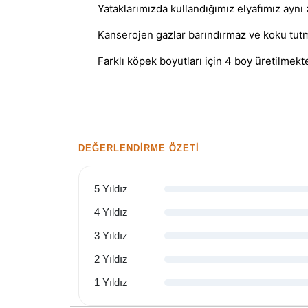
Yataklarımızda kullandığımız elyafımız aynı 
Kanserojen gazlar barındırmaz ve koku tut
Farklı köpek boyutları için 4 boy üretilmekte
DEĞERLENDIRME ÖZETI
5 Yıldız
4 Yıldız
3 Yıldız
2 Yıldız
1 Yıldız