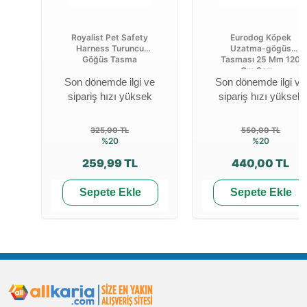
Royalist Pet Safety
Eurodog Köpek
Harness Turuncu
Uzatma-gögüs
Göğüs Tasma
Tasması 25 Mm 120
Cm Sarı ...
Son dönemde ilgi ve
Son dönemde ilgi ve
sipariş hızı yüksek
sipariş hızı yüksek
325,00 TL
550,00 TL
%20
%20
259,99 TL
440,00 TL
Sepete Ekle
Sepete Ekle