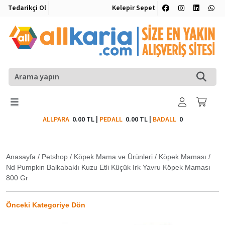
Tedarikçi Ol
Kelepir Sepet
ALLPARA
0.00 TL
|
PEDALL
0.00 TL
|
BADALL
0
Anasayfa
/
Petshop
/
Köpek Mama ve Ürünleri
/
Köpek Maması
/
Nd Pumpkin Balkabaklı Kuzu Etli Küçük Irk Yavru Köpek Maması
800 Gr
Önceki Kategoriye Dön