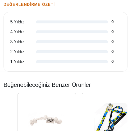
DEĞERLENDIRME ÖZETI
5 Yıldız
0
4 Yıldız
0
3 Yıldız
0
2 Yıldız
0
1 Yıldız
0
Beğenebileceğiniz Benzer Ürünler