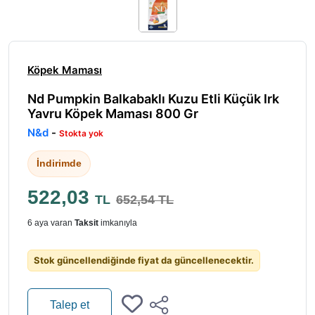
Köpek Maması
Nd Pumpkin Balkabaklı Kuzu Etli Küçük Irk
Yavru Köpek Maması 800 Gr
N&d
-
Stokta yok
İndirimde
522,03
TL
652,54 TL
6 aya varan
Taksit
imkanıyla
Stok güncellendiğinde fiyat da güncellenecektir.
Talep et