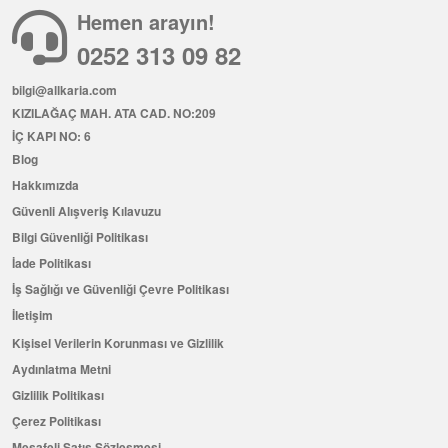
Hemen arayın!
0252 313 09 82
bilgi@allkaria.com
KIZILAĞAÇ MAH. ATA CAD. NO:209
İÇ KAPI NO: 6
Blog
Hakkımızda
Güvenli Alışveriş Kılavuzu
Bilgi Güvenliği Politikası
İade Politikası
İş Sağlığı ve Güvenliği Çevre Politikası
İletişim
Kişisel Verilerin Korunması ve Gizlilik
Aydınlatma Metni
Gizlilik Politikası
Çerez Politikası
Mesafeli Satış Sözleşmesi