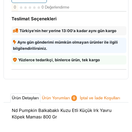
0
0 Değerlendirme
Teslimat Seçenekleri
Türkiye'nin her yerine 13:00'a kadar aynı gün kargo
Aynı gün gönderimi mümkün olmayan ürünler ile ilgili
bilgilendirilirsiniz.
Yüzlerce tedarikçi, binlerce ürün, tek kargo
Ürün Detayları
Ürün Yorumları
İptal ve İade Koşulları
0
Nd Pumpkin Balkabaklı Kuzu Etli Küçük Irk Yavru
Köpek Maması 800 Gr