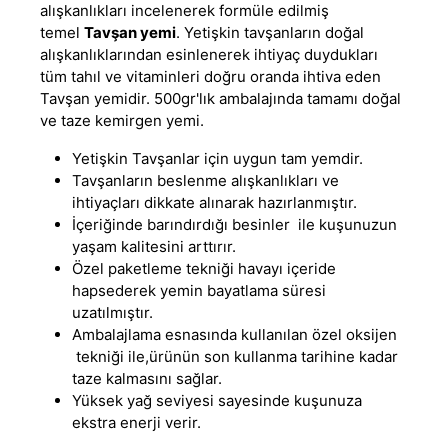
alışkanlıkları incelenerek formüle edilmiş
temel
Tavşan yemi
. Yetişkin tavşanların doğal
alışkanlıklarından esinlenerek ihtiyaç duydukları
tüm tahıl ve vitaminleri doğru oranda ihtiva eden
Tavşan yemidir
.
500gr'lık ambalajında tamamı doğal
ve taze kemirgen yemi.
Yetişkin Tavşanlar için uygun tam yemdir.
Tavşanların beslenme alışkanlıkları ve
ihtiyaçları dikkate alınarak hazırlanmıştır.
İçeriğinde barındırdığı besinler ile kuşunuzun
yaşam kalitesini arttırır.
Özel paketleme tekniği havayı içeride
hapsederek yemin bayatlama süresi
uzatılmıştır.
Ambalajlama esnasında kullanılan özel oksijen
tekniği ile,ürünün son kullanma tarihine kadar
taze kalmasını sağlar.
Yüksek yağ seviyesi sayesinde kuşunuza
ekstra enerji verir.