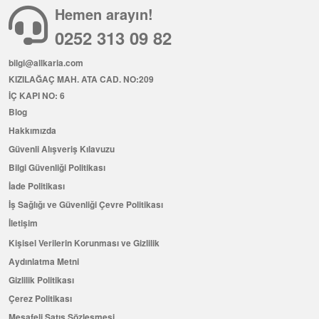
Hemen arayın!
0252 313 09 82
bilgi@allkaria.com
KIZILAĞAÇ MAH. ATA CAD. NO:209
İÇ KAPI NO: 6
Blog
Hakkımızda
Güvenli Alışveriş Kılavuzu
Bilgi Güvenliği Politikası
İade Politikası
İş Sağlığı ve Güvenliği Çevre Politikası
İletişim
Kişisel Verilerin Korunması ve Gizlilik
Aydınlatma Metni
Gizlilik Politikası
Çerez Politikası
Mesafeli Satış Sözleşmesi