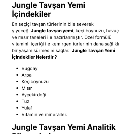
Jungle Tavşan Yemi
İçindekiler
En seçiçi tavşan türlerinin bile severek
yiyeceği
Jungle tavşan yemi
, keçi boynuzu, havuç
ve mısır taneleri ile hazırlanmıştır
.
Özel formülü
vitaminli içeriği ile kemirgen türlerinin daha sağlıklı
bir yaşam sürmesini sağlar.
Jungle Tavşan Yemi
İçindekiler Nelerdir ?
Buğday
Arpa
Keçiboynuzu
Mısır
Ayçekirdeği
Tuz
Yulaf
Vitamin ve mineraller.
Jungle Tavşan Yemi Analitik