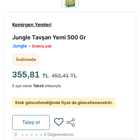
Kemirgen Yemleri
Jungle Tavşan Yemi 500 Gr
Jungle
-
Stokta yok
İndirimde
355,81
TL
452,41 TL
6 aya varan
Taksit
imkanıyla
Stok güncellendiğinde fiyat da güncellenecektir.
Talep et
0
0 Değerlendirme