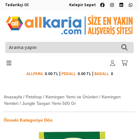
Tedarikçi Ol
Kelepir Sepet
ALLPARA
0.00 TL
|
PEDALL
0.00 TL
|
BADALL
0
Anasayfa
/
Petshop
/
Kemirgen Yemi ve Ürünleri
/
Kemirgen
Yemleri
/
Jungle Tavşan Yemi 500 Gr
Önceki Kategoriye Dön