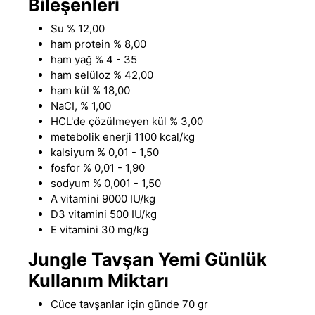
Bileşenleri
Su % 12,00
ham protein % 8,00
ham yağ % 4 - 35
ham selüloz % 42,00
ham kül % 18,00
NaCI, % 1,00
HCL'de çözülmeyen kül % 3,00
metebolik enerji 1100 kcal/kg
kalsiyum % 0,01 - 1,50
fosfor % 0,01 - 1,90
sodyum % 0,001 - 1,50
A vitamini 9000 IU/kg
D3 vitamini 500 IU/kg
E vitamini 30 mg/kg
Jungle Tavşan Yemi Günlük
Kullanım Miktarı
Cüce tavşanlar için günde 70 gr