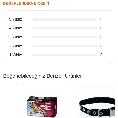
DEĞERLENDIRME ÖZETI
5 Yıldız
0
4 Yıldız
0
3 Yıldız
0
2 Yıldız
0
1 Yıldız
0
Beğenebileceğiniz Benzer Ürünler