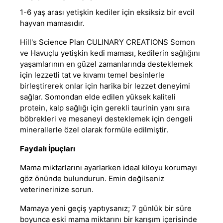
1-6 yaş arası yetişkin kediler için eksiksiz bir evcil
hayvan mamasıdır.
Hill's Science Plan CULINARY CREATIONS Somon
ve Havuçlu yetişkin kedi maması, kedilerin sağlığını
yaşamlarının en güzel zamanlarında desteklemek
için lezzetli tat ve kıvamı temel besinlerle
birleştirerek onlar için harika bir lezzet deneyimi
sağlar. Somondan elde edilen yüksek kaliteli
protein, kalp sağlığı için gerekli taurinin yanı sıra
böbrekleri ve mesaneyi desteklemek için dengeli
minerallerle özel olarak formüle edilmiştir.
Faydalı İpuçları
Mama miktarlarını ayarlarken ideal kiloyu korumayı
göz önünde bulundurun. Emin değilseniz
veterinerinize sorun.
Mamaya yeni geçiş yaptıysanız; 7 günlük bir süre
boyunca eski mama miktarını bir karışım içerisinde