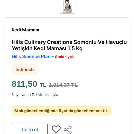
Kedi Maması
Hills Culinary Creations Somonlu Ve Havuçlu
Yetişkin Kedi Maması 1.5 Kg
Hills Science Plan
-
Stokta yok
İndirimde
811,50
TL
1.014,37 TL
6 aya varan
Taksit
imkanıyla
Stok güncellendiğinde fiyat da güncellenecektir.
Talep et