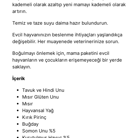
kademeli olarak azaltıp yeni mamayı kademeli olarak
artırın.
Temiz ve taze suyu daima hazır bulundurun.
Evcil hayvanınızın beslenme ihtiyaçları yaşlandıkça
değişebilir. Her muayenede veterinerinize sorun.
Boğulmayı önlemek için, mama paketini evcil
hayvanların ve çocukların erişemeyeceği bir yerde
saklayın.
İçerik
Tavuk ve Hindi Unu
Mısır Glüten Unu
Mısır
Hayvansal Yağ
Kırık Pirinç
Buğday
Somon Unu %5
Kurutulmuş Havuç %5