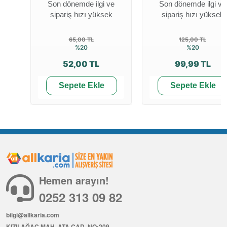
Son dönemde ilgi ve
Son dönemde ilgi ve
sipariş hızı yüksek
sipariş hızı yüksek
65,00 TL
125,00 TL
%20
%20
52,00 TL
99,99 TL
Sepete Ekle
Sepete Ekle
Hemen arayın!
0252 313 09 82
bilgi@allkaria.com
KIZILAĞAÇ MAH. ATA CAD. NO:209