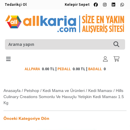
Tedarikçi Ol
Kelepir Sepet
ALLPARA
0.00 TL
|
PEDALL
0.00 TL
|
BADALL
0
Anasayfa
/
Petshop
/
Kedi Mama ve Ürünleri
/
Kedi Maması
/
Hills
Culinary Creations Somonlu Ve Havuçlu Yetişkin Kedi Maması 1.5
Kg
Önceki Kategoriye Dön