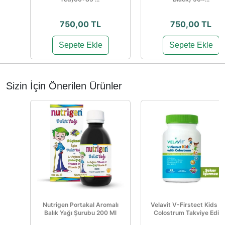
750,00 TL
750,00 TL
Sepete Ekle
Sepete Ekle
Sizin İçin Önerilen Ürünler
Nutrigen Portakal Aromalı
Velavit V-Firstect Kids w
Balık Yağı Şurubu 200 Ml
Colostrum Takviye Edici.