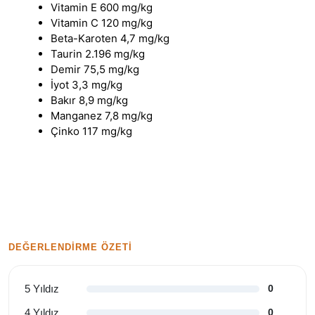
Vitamin E 600 mg/kg
Vitamin C 120 mg/kg
Beta-Karoten 4,7 mg/kg
Taurin 2.196 mg/kg
Demir 75,5 mg/kg
İyot 3,3 mg/kg
Bakır 8,9 mg/kg
Manganez 7,8 mg/kg
Çinko 117 mg/kg
DEĞERLENDIRME ÖZETI
5 Yıldız
0
4 Yıldız
0