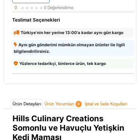
0
0 Değerlendirme
Teslimat Seçenekleri
Türkiye'nin her yerine 13:00'a kadar aynı gün kargo
Aynı gün gönderimi mümkün olmayan ürünler ile ilgili
bilgilendirilirsiniz.
Yüzlerce tedarikçi, binlerce ürün, tek kargo
Ürün Detayları
Ürün Yorumları
İptal ve İade Koşulları
0
Hills Culinary Creations
Somonlu ve Havuçlu Yetişkin
Kedi Maması