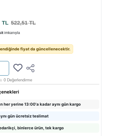
4
TL
522,51 TL
it
imkanıyla
endiğinde fiyat da güncellenecektir.
0 Değerlendirme
çenekleri
in her yerine 13:00'a kadar aynı gün kargo
ynı gün ücretsiz teslimat
edarikçi, binlerce ürün, tek kargo