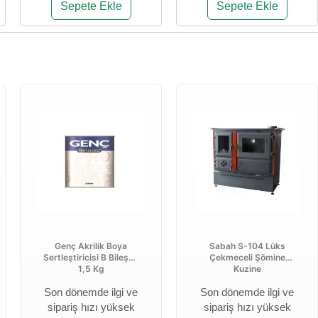
Sepete Ekle
Sepete Ekle
Genç Akrilik Boya
Sabah S-104 Lüks
Sertleştiricisi B Bileşen
Çekmeceli Şömine
1,5 Kg
Kuzine
Son dönemde ilgi ve
Son dönemde ilgi ve
sipariş hızı yüksek
sipariş hızı yüksek