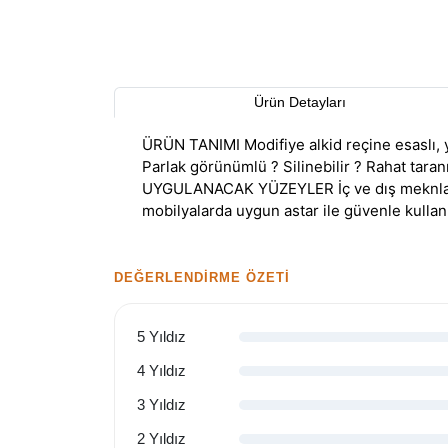
Ürün Detayları
ÜRÜN TANIMI Modifiye alkid reçine esaslı, 
Parlak görünümlü ? Silinebilir ? Rahat taran
UYGULANACAK YÜZEYLER İç ve dış meknlarda
mobilyalarda uygun astar ile güvenle kullanıl
DEĞERLENDIRME ÖZETI
5 Yıldız
4 Yıldız
3 Yıldız
2 Yıldız