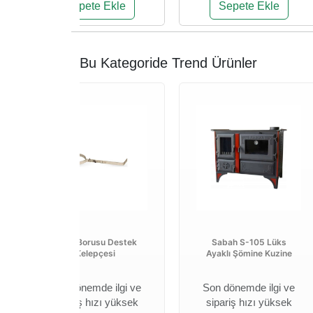
Sepete Ekle
Sepete Ekle
Bu Kategoride Trend Ürünler
Soba Borusu Destek
Sabah S-105 Lüks
Kelepçesi
Ayaklı Şömine Kuzine
Son dönemde ilgi ve
Son dönemde ilgi ve
sipariş hızı yüksek
sipariş hızı yüksek