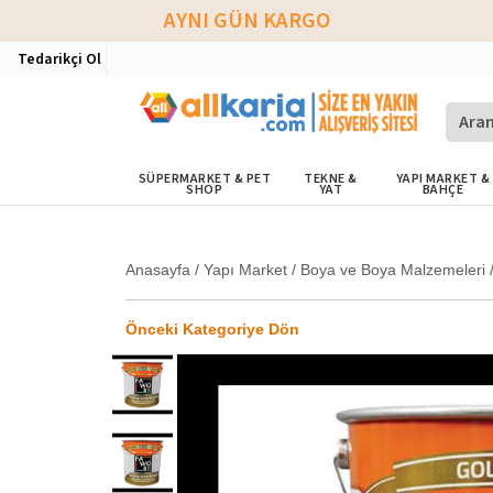
AYNI GÜN KARGO
Tedarikçi Ol
SÜPERMARKET & PET
TEKNE &
YAPI MARKET &
SHOP
YAT
BAHÇE
Anasayfa
/
Yapı Market
/
Boya ve Boya Malzemeleri
Önceki Kategoriye Dön