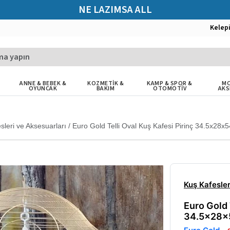
NE LAZIMSA ALL
Kelep
ANNE & BEBEK &
KOZMETİK &
KAMP & SPOR &
MO
OYUNCAK
BAKIM
OTOMOTİV
AKS
sleri ve Aksesuarları
/
Euro Gold Telli Oval Kuş Kafesi Pirinç 34.5x28x
Kuş Kafesler
Euro Gold 
34.5x28x