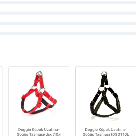
Doggie Köpek Uzatma-
Doggie Köpek Uzatma-
Gögüs Tasması(dsgt10xl
Göğüs Tasması (DSGT10L