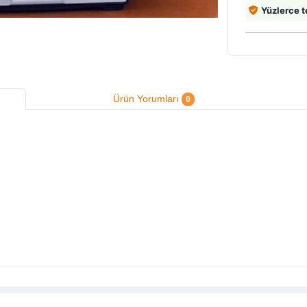
Yüzlerce t
Ürün Yorumları
0