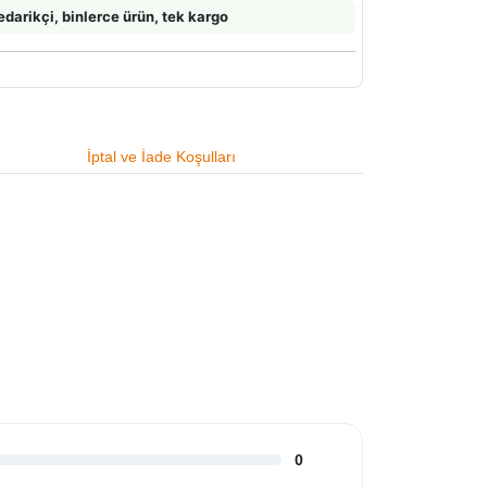
edarikçi, binlerce ürün, tek kargo
İptal ve İade Koşulları
0