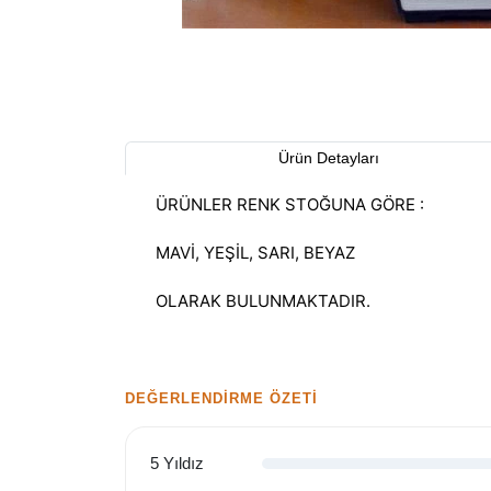
Ürün Detayları
ÜRÜNLER RENK STOĞUNA GÖRE :
MAVİ, YEŞİL, SARI, BEYAZ
OLARAK BULUNMAKTADIR.
DEĞERLENDIRME ÖZETI
5 Yıldız