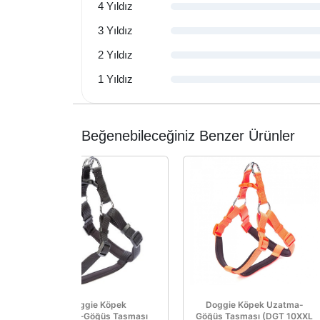
4 Yıldız
3 Yıldız
2 Yıldız
1 Yıldız
Beğenebileceğiniz Benzer Ürünler
Doggie Köpek
Doggie Köpek Uzatma-
Uzatma‑Göğüs Tasması
Göğüs Tasması (DGT 10XXL