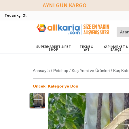
AYNI GÜN KARGO
Tedarikçi Ol
SÜPERMARKET & PET
TEKNE &
YAPI MARKET &
SHOP
YAT
BAHÇE
Anasayfa
/
Petshop
/
Kuş Yemi ve Ürünleri
/
Kuş Kafe
Önceki Kategoriye Dön