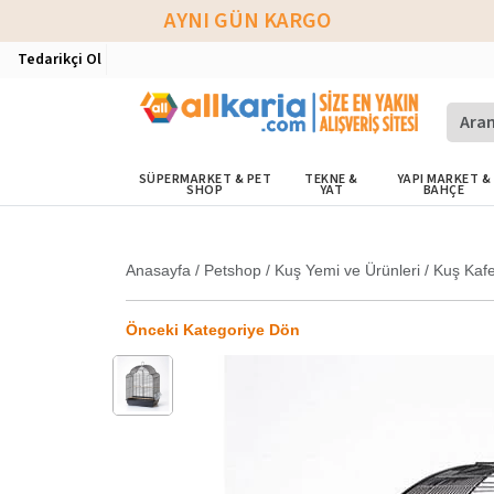
AYNI GÜN KARGO
Tedarikçi Ol
SÜPERMARKET & PET
TEKNE &
YAPI MARKET &
SHOP
YAT
BAHÇE
Anasayfa
/
Petshop
/
Kuş Yemi ve Ürünleri
/
Kuş Kafe
Önceki Kategoriye Dön