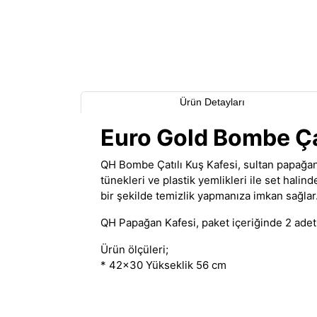
Ürün Detayları
Euro Gold Bombe Ça
QH Bombe Çatılı Kuş Kafesi, sultan papağan
tünekleri ve plastik yemlikleri ile set hali
bir şekilde temizlik yapmanıza imkan sağlar
QH Papağan Kafesi, paket içeriğinde 2 adet 
Ürün ölçüleri;
* 42x30 Yükseklik 56 cm