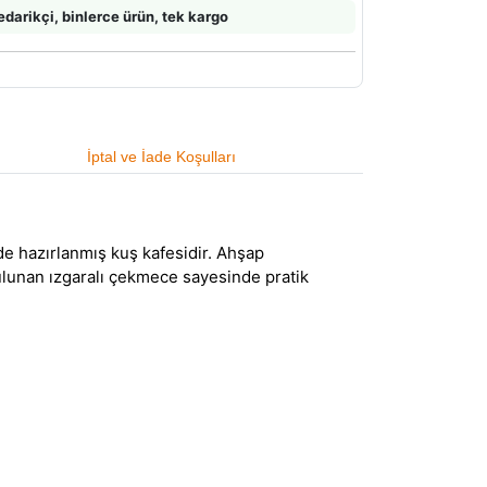
edarikçi, binlerce ürün, tek kargo
İptal ve İade Koşulları
de hazırlanmış kuş kafesidir. Ahşap
 bulunan ızgaralı çekmece sayesinde pratik