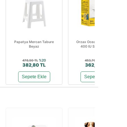
Papatya Mercan Tabure
Orzax Ocean Vitamin D3
Beyaz
400 IU Sprey 20 ml
%20
%20
478,50 TL
453,76 TL
382,80 TL
362,97 TL
Sepete Ekle
Sepete Ekle