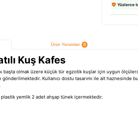
Yüzlerce t
Ürün Yorumları
0
tılı Kuş Kafes
ı başta olmak üzere küçük tür egzotik kuşlar için uygun ölçüler
nde gönderilmektedir. Kullanıcı dostu tasarımı ile alt haznesinde
.
plastik yemlik 2 adet ahşap tünek içermektedir.