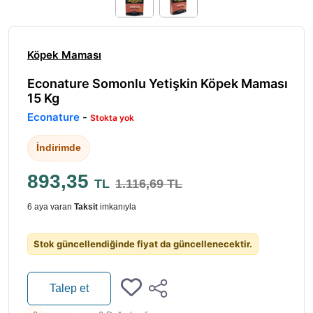
Köpek Maması
Econature Somonlu Yetişkin Köpek Maması
15 Kg
Econature
-
Stokta yok
İndirimde
893,35
TL
1.116,69 TL
6 aya varan
Taksit
imkanıyla
Stok güncellendiğinde fiyat da güncellenecektir.
Talep et