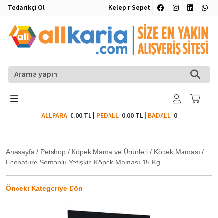
Tedarikçi Ol
Kelepir Sepet
ALLPARA
0.00 TL
|
PEDALL
0.00 TL
|
BADALL
0
Anasayfa
/
Petshop
/
Köpek Mama ve Ürünleri
/
Köpek Maması
/
Econature Somonlu Yetişkin Köpek Maması 15 Kg
Önceki Kategoriye Dön