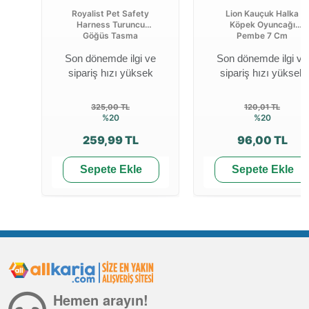
Royalist Pet Safety
Lion Kauçuk Halka
Harness Turuncu
Köpek Oyuncağı
Göğüs Tasma
Pembe 7 Cm
Son dönemde ilgi ve
Son dönemde ilgi ve
sipariş hızı yüksek
sipariş hızı yüksek
325,00 TL
120,01 TL
%20
%20
259,99 TL
96,00 TL
Sepete Ekle
Sepete Ekle
Hemen arayın!