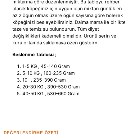
miktarına göre düzenlenmiştir. Bu tabloyu rehber
olarak köpeğiniz için uygun olan miktarı günlük en
az 2 öğün olmak üzere öğün sayısına göre bölerek
köpeğinizi besleyebilirsiniz. Daima mama ile birlikte
taze ve temiz su bulundurun. Tüm diyet
değişiklikleri kademeli olmalıdır. Ürünü serin ve
kuru ortamda saklamaya özen gösteirn.
Beslenme Tablosu ;
1-5 KG , 45-140 Gram
5-10 KG , 160-235 Gram
10- , 235-390 Gram
20-30 KG , 390-530 Gram
40-50 KG , 530-660 Gram
DEĞERLENDIRME ÖZETI