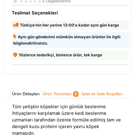
0
0 Değerlendirme
Teslimat Seçenekleri
Türkiye'nin her yerine 13:00'a kadar aynı gün kargo
Aynı gün gönderimi mümkün olmayan ürünler ile ilgili
bilgilendirilirsiniz.
Yüzlerce tedarikçi, binlerce ürün, tek kargo
Ürün Detayları
Ürün Yorumları
İptal ve İade Koşulları
0
Tüm yetişkin köpekler için günlük beslenme
ihtiyaçlarını karşılamak üzere kedi beslenme
uzmanları tarafından özenle formüle edilmiş tam ve
dengeli kuzu proteini içeren yavru köpek
mamasıdır.