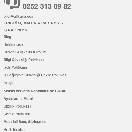
0252 313 09 82
bilgi@allkaria.com
KIZILAĞAÇ MAH. ATA CAD. NO:209
İÇ KAPI NO: 6
Blog
Hakkımızda
Güvenli Alışveriş Kılavuzu
Bilgi Güvenliği Politikası
İade Politikası
İş Sağlığı ve Güvenliği Çevre Politikası
İletişim
Kişisel Verilerin Korunması ve Gizlilik
Aydınlatma Metni
Gizlilik Politikası
Çerez Politikası
Mesafeli Satış Sözleşmesi
Sertifikalar