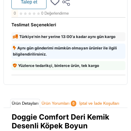
Talep et
0
0 Değerlendirme
Teslimat Seçenekleri
Türkiye'nin her yerine 13:00'a kadar aynı gün kargo
Aynı gün gönderimi mümkün olmayan ürünler ile ilgili
bilgilendirilirsiniz.
Yüzlerce tedarikçi, binlerce ürün, tek kargo
Ürün Detayları
Ürün Yorumları
İptal ve İade Koşulları
0
Doggie Comfort Deri Kemik
Desenli Köpek Boyun