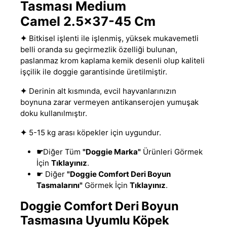
Tasması Medium
Camel 2.5x37-45 Cm
✦
Bitkisel işlenti ile işlenmiş, yüksek mukavemetli
belli oranda su geçirmezlik özelliği bulunan
,
paslanmaz krom kaplama kemik desenli olup kaliteli
işçilik ile doggie garantisinde üretilmiştir.
✦
Derinin alt kısmında, evcil hayvanlarınızın
boynuna zarar vermeyen antikanserojen yumuşak
doku kullanılmıştır
.
✦
5-15 kg arası köpekler için uygundur.
☛
Diğer Tüm
"Doggie Marka"
Ürünleri Görmek
İçin
Tıklayınız
.
☛ Diğer
"Doggie Comfort Deri Boyun
Tasmalarını"
Görmek İçin
Tıklayınız
.
Doggie Comfort Deri Boyun
Tasmasına Uyumlu Köpek