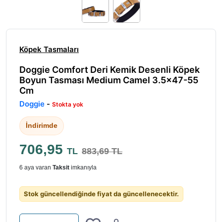
Köpek Tasmaları
Doggie Comfort Deri Kemik Desenli Köpek
Boyun Tasması Medium Camel 3.5x47-55
Cm
Doggie
-
Stokta yok
İndirimde
706,95
TL
883,69 TL
6 aya varan
Taksit
imkanıyla
Stok güncellendiğinde fiyat da güncellenecektir.