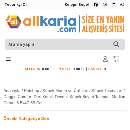
Tedarikçi Ol
Kelepir Sepet
ALLPARA
0.00 TL
|
PEDALL
0.00 TL
|
BADALL
0
Anasayfa
/
Petshop
/
Köpek Mama ve Ürünleri
/
Köpek Tasmaları
/
Doggie Comfort Deri Kemik Desenli Köpek Boyun Tasması Medium
Camel 3.5x47-55 Cm
Önceki Kategoriye Dön