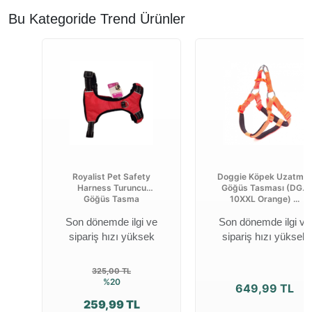
Bu Kategoride Trend Ürünler
Royalist Pet Safety
Doggie Köpek Uzatma
Harness Turuncu
Göğüs Tasması (DGT
Göğüs Tasma
10XXL Orange) ...
Son dönemde ilgi ve
Son dönemde ilgi ve
sipariş hızı yüksek
sipariş hızı yüksek
325,00 TL
%20
649,99 TL
259,99 TL