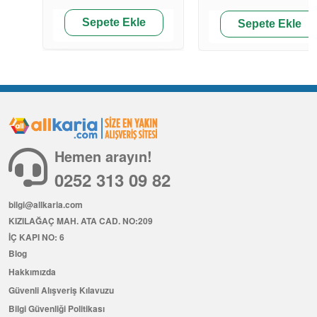
Sepete Ekle
Sepete Ekle
Hemen arayın!
0252 313 09 82
bilgi@allkaria.com
KIZILAĞAÇ MAH. ATA CAD. NO:209
İÇ KAPI NO: 6
Blog
Hakkımızda
Güvenli Alışveriş Kılavuzu
Bilgi Güvenliği Politikası