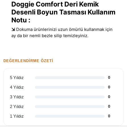
Doggie Comfort Deri Kemik
Desenli Boyun Tasması Kullanım
Notu :
⇲
Dokuma ürünlerinizi uzun ömürlü kullanmak için
ay da bir nemli bezle silip temizleyiniz.
DEĞERLENDIRME ÖZETI
5 Yıldız
0
4 Yıldız
0
3 Yıldız
0
2 Yıldız
0
1 Yıldız
0