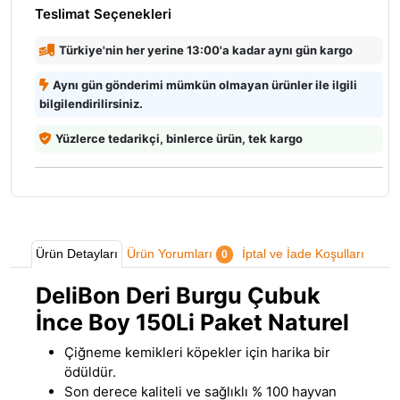
Teslimat Seçenekleri
Türkiye'nin her yerine 13:00'a kadar aynı gün kargo
Aynı gün gönderimi mümkün olmayan ürünler ile ilgili
bilgilendirilirsiniz.
Yüzlerce tedarikçi, binlerce ürün, tek kargo
Ürün Detayları
Ürün Yorumları
İptal ve İade Koşulları
0
DeliBon Deri Burgu Çubuk
İnce Boy 150Li Paket Naturel
Çiğneme kemikleri köpekler için harika bir
ödüldür.
Son derece kaliteli ve sağlıklı % 100 hayvan