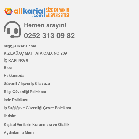
Hemen arayın!
0252 313 09 82
bilgi@allkaria.com
KIZILAĞAÇ MAH. ATA CAD. NO:209
İÇ KAPI NO: 6
Blog
Hakkımızda
Güvenli Alışveriş Kılavuzu
Bilgi Güvenliği Politikası
İade Politikası
İş Sağlığı ve Güvenliği Çevre Politikası
İletişim
Kişisel Verilerin Korunması ve Gizlilik
Aydınlatma Metni