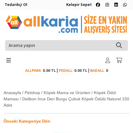
Tedarikçi Ol
Kelepir Sepet
ALLPARA
0.00 TL
|
PEDALL
0.00 TL
|
BADALL
0
Anasayfa
/
Petshop
/
Köpek Mama ve Ürünleri
/
Köpek Ödül
Maması
/
Delibon İnce Deri Burgu Çubuk Köpek Ödülü Naturel 150
Adet
Önceki Kategoriye Dön