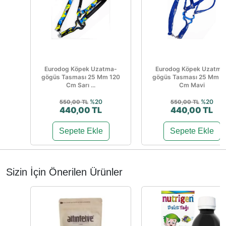
Eurodog Köpek Uzatma-
Eurodog Köpek Uzatma
gögüs Tasması 25 Mm 120
gögüs Tasması 25 Mm 1
Cm Sarı ...
Cm Mavi
%20
%20
550,00 TL
550,00 TL
440,00 TL
440,00 TL
Sepete Ekle
Sepete Ekle
Sizin İçin Önerilen Ürünler