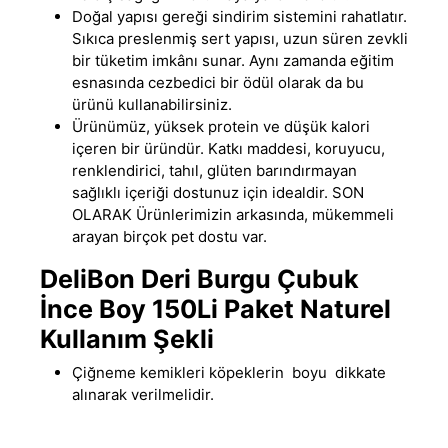
Doğal yapısı gereği sindirim sistemini rahatlatır.
Sıkıca preslenmiş sert yapısı, uzun süren zevkli
bir tüketim imkânı sunar. Aynı zamanda eğitim
esnasında cezbedici bir ödül olarak da bu
ürünü kullanabilirsiniz.
Ürünümüz, yüksek protein ve düşük kalori
içeren bir üründür
.
Katkı maddesi, koruyucu,
renklendirici, tahıl, glüten barındırmayan
sağlıklı içeriği dostunuz için idealdir. SON
OLARAK Ürünlerimizin arkasında, mükemmeli
arayan birçok pet dostu var.
DeliBon Deri Burgu Çubuk
İnce Boy 150Li Paket Naturel
Kullanım Şekli
Çiğneme kemikleri köpeklerin boyu dikkate
alınarak verilmelidir.