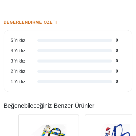
DEĞERLENDIRME ÖZETI
5 Yıldız
0
4 Yıldız
0
3 Yıldız
0
2 Yıldız
0
1 Yıldız
0
Beğenebileceğiniz Benzer Ürünler