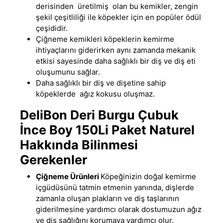
derisinden üretilmiş olan bu kemikler
,
zengin
şekil çeşitliliği ile köpekler için en popüler ödül
çeşididir.
Çiğneme kemikleri köpeklerin kemirme
ihtiyaçlarını giderirken aynı zamanda mekanik
etkisi sayesinde daha sağlıklı bir diş ve diş eti
oluşumunu sağlar.
Daha sağlıklı bir diş ve dişetine sahip
köpeklerde ağız kokusu oluşmaz.
DeliBon Deri Burgu Çubuk
İnce Boy 150Li Paket Naturel
Hakkında Bilinmesi
Gerekenler
Çiğneme Ürünleri
Köpeğinizin doğal kemirme
içgüdüsünü tatmin etmenin yanında
,
dişlerde
zamanla oluşan plakların ve diş taşlarının
giderilmesine yardımcı olarak dostumuzun ağız
ve diş sağlığını korumaya yardımcı olur.