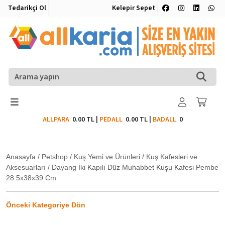
Tedarikçi Ol
Kelepir Sepet
ALLPARA
0.00 TL
|
PEDALL
0.00 TL
|
BADALL
0
Anasayfa
/
Petshop
/
Kuş Yemi ve Ürünleri
/
Kuş Kafesleri ve
Aksesuarları
/
Dayang İki Kapılı Düz Muhabbet Kuşu Kafesi Pembe
28.5x38x39 Cm
Önceki Kategoriye Dön