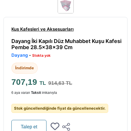
Kuş Kafesleri ve Aksesuarları
Dayang İki Kapılı Düz Muhabbet Kuşu Kafesi
Pembe 28.5x38x39 Cm
Dayang
-
Stokta yok
İndirimde
707,19
TL
914,63 TL
6 aya varan
Taksit
imkanıyla
Stok güncellendiğinde fiyat da güncellenecektir.
Talep et