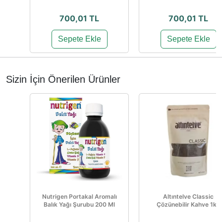
700,01 TL
700,01 TL
Sepete Ekle
Sepete Ekle
Sizin İçin Önerilen Ürünler
Nutrigen Portakal Aromalı
Altıntelve Classic
Balık Yağı Şurubu 200 Ml
Çözünebilir Kahve 1kg