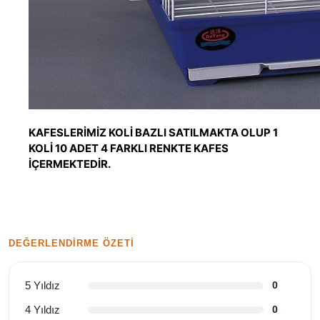
KAFESLERİMİZ KOLİ BAZLI SATILMAKTA OLUP 1
KOLİ 10 ADET 4 FARKLI RENKTE KAFES
İÇERMEKTEDİR.
DEĞERLENDIRME ÖZETI
5 Yıldız
0
4 Yıldız
0