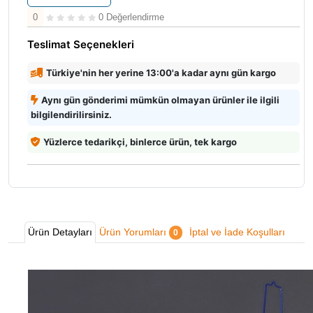
0
0 Değerlendirme
Teslimat Seçenekleri
Türkiye'nin her yerine 13:00'a kadar aynı gün kargo
Aynı gün gönderimi mümkün olmayan ürünler ile ilgili
bilgilendirilirsiniz.
Yüzlerce tedarikçi, binlerce ürün, tek kargo
Ürün Detayları
Ürün Yorumları
İptal ve İade Koşulları
0