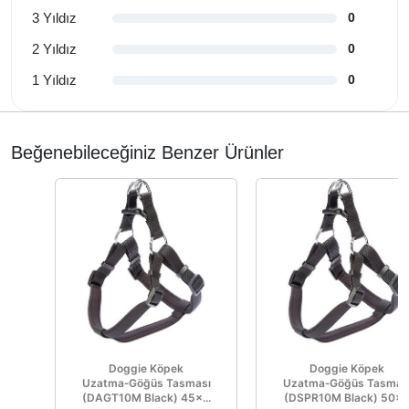
3 Yıldız
0
2 Yıldız
0
1 Yıldız
0
Beğenebileceğiniz Benzer Ürünler
Doggie Köpek
Doggie Köpek
Uzatma‑Göğüs Tasması
Uzatma‑Göğüs Tasmas
(DAGT10M Black) 45×...
(DSPR10M Black) 50×..