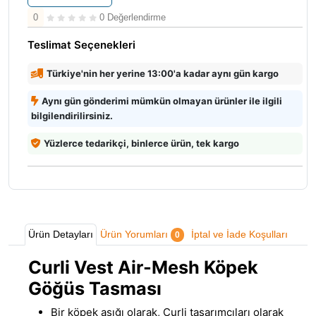
0
0 Değerlendirme
Teslimat Seçenekleri
Türkiye'nin her yerine 13:00'a kadar aynı gün kargo
Aynı gün gönderimi mümkün olmayan ürünler ile ilgili
bilgilendirilirsiniz.
Yüzlerce tedarikçi, binlerce ürün, tek kargo
Ürün Detayları
Ürün Yorumları
İptal ve İade Koşulları
0
Curli Vest Air-Mesh Köpek
Göğüs Tasması
Bir köpek aşığı olarak, Curli tasarımcıları olarak