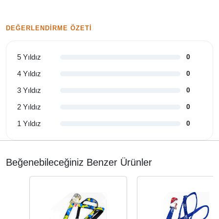
DEĞERLENDIRME ÖZETI
5 Yıldız
0
4 Yıldız
0
3 Yıldız
0
2 Yıldız
0
1 Yıldız
0
Beğenebileceğiniz Benzer Ürünler