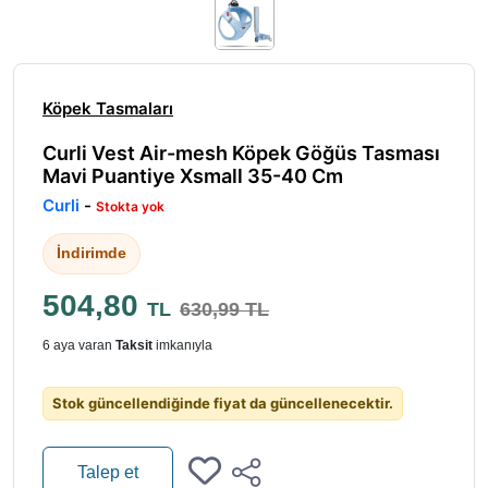
Köpek Tasmaları
Curli Vest Air-mesh Köpek Göğüs Tasması
Mavi Puantiye Xsmall 35-40 Cm
Curli
-
Stokta yok
İndirimde
504,80
TL
630,99 TL
6 aya varan
Taksit
imkanıyla
Stok güncellendiğinde fiyat da güncellenecektir.
Talep et