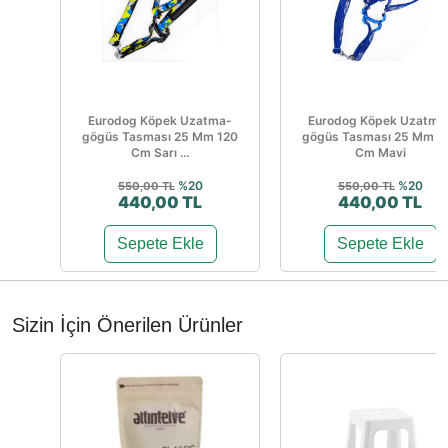
Eurodog Köpek Uzatma-
Eurodog Köpek Uzatma
gögüs Tasması 25 Mm 120
gögüs Tasması 25 Mm 1
Cm Sarı ...
Cm Mavi
%20
%20
550,00 TL
550,00 TL
440,00 TL
440,00 TL
Sepete Ekle
Sepete Ekle
Sizin İçin Önerilen Ürünler