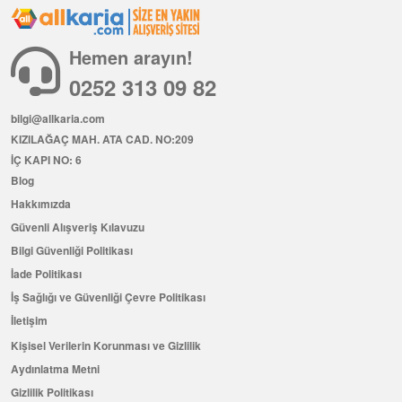
Hemen arayın!
0252 313 09 82
bilgi@allkaria.com
KIZILAĞAÇ MAH. ATA CAD. NO:209
İÇ KAPI NO: 6
Blog
Hakkımızda
Güvenli Alışveriş Kılavuzu
Bilgi Güvenliği Politikası
İade Politikası
İş Sağlığı ve Güvenliği Çevre Politikası
İletişim
Kişisel Verilerin Korunması ve Gizlilik
Aydınlatma Metni
Gizlilik Politikası