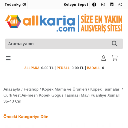
Tedarikçi Ol
Kelepir Sepet
ALLPARA
0.00 TL
|
PEDALL
0.00 TL
|
BADALL
0
Anasayfa
/
Petshop
/
Köpek Mama ve Ürünleri
/
Köpek Tasmaları
/
Curli Vest Air-mesh Köpek Göğüs Tasması Mavi Puantiye Xsmall
35-40 Cm
Önceki Kategoriye Dön