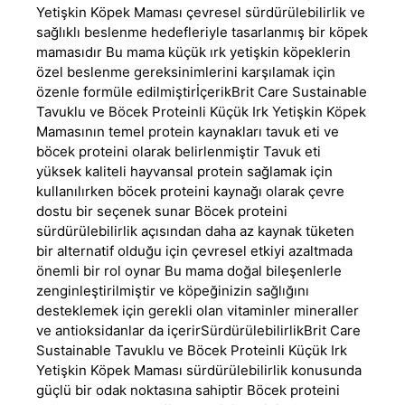
Yetişkin Köpek Maması çevresel sürdürülebilirlik ve
sağlıklı beslenme hedefleriyle tasarlanmış bir köpek
mamasıdır Bu mama küçük ırk yetişkin köpeklerin
özel beslenme gereksinimlerini karşılamak için
özenle formüle edilmiştirİçerikBrit Care Sustainable
Tavuklu ve Böcek Proteinli Küçük Irk Yetişkin Köpek
Mamasının temel protein kaynakları tavuk eti ve
böcek proteini olarak belirlenmiştir Tavuk eti
yüksek kaliteli hayvansal protein sağlamak için
kullanılırken böcek proteini kaynağı olarak çevre
dostu bir seçenek sunar Böcek proteini
sürdürülebilirlik açısından daha az kaynak tüketen
bir alternatif olduğu için çevresel etkiyi azaltmada
önemli bir rol oynar Bu mama doğal bileşenlerle
zenginleştirilmiştir ve köpeğinizin sağlığını
desteklemek için gerekli olan vitaminler mineraller
ve antioksidanlar da içerirSürdürülebilirlikBrit Care
Sustainable Tavuklu ve Böcek Proteinli Küçük Irk
Yetişkin Köpek Maması sürdürülebilirlik konusunda
güçlü bir odak noktasına sahiptir Böcek proteini