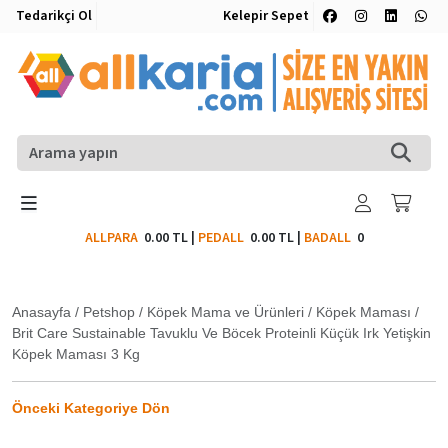
Tedarikçi Ol
Kelepir Sepet
ALLPARA
0.00 TL
|
PEDALL
0.00 TL
|
BADALL
0
Anasayfa
/
Petshop
/
Köpek Mama ve Ürünleri
/
Köpek Maması
/
Brit Care Sustainable Tavuklu Ve Böcek Proteinli Küçük Irk Yetişkin
Köpek Maması 3 Kg
Önceki Kategoriye Dön