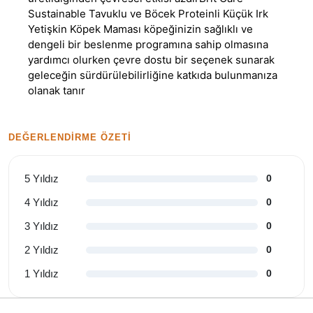
Sustainable Tavuklu ve Böcek Proteinli Küçük Irk
Yetişkin Köpek Maması köpeğinizin sağlıklı ve
dengeli bir beslenme programına sahip olmasına
yardımcı olurken çevre dostu bir seçenek sunarak
geleceğin sürdürülebilirliğine katkıda bulunmanıza
olanak tanır
DEĞERLENDIRME ÖZETI
5 Yıldız
0
4 Yıldız
0
3 Yıldız
0
2 Yıldız
0
1 Yıldız
0