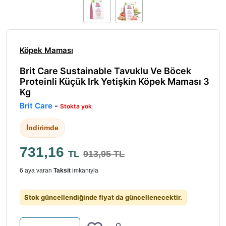
Köpek Maması
Brit Care Sustainable Tavuklu Ve Böcek
Proteinli Küçük Irk Yetişkin Köpek Maması 3
Kg
Brit Care
-
Stokta yok
İndirimde
731,16
TL
913,95 TL
6 aya varan
Taksit
imkanıyla
Stok güncellendiğinde fiyat da güncellenecektir.