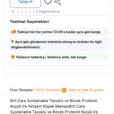
Talep et
0
0 Değerlendirme
Teslimat Seçenekleri
Türkiye'nin her yerine 13:00'a kadar aynı gün kargo
Aynı gün gönderimi mümkün olmayan ürünler ile ilgili
bilgilendirilirsiniz.
Yüzlerce tedarikçi, binlerce ürün, tek kargo
Ürün Detayları
Ürün Yorumları
İptal ve İade Koşulları
0
Brit Care Sustainable Tavuklu ve Böcek Proteinli
Küçük Irk Yetişkin Köpek MamasıBrit Care
Sustainable Tavuklu ve Böcek Proteinli Küçük Irk