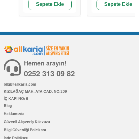
Sepete Ekle
Sepete Ekle
Hemen arayın!
0252 313 09 82
bilgi@allkaria.com
KIZILAĞAÇ MAH. ATA CAD. NO:209
İÇ KAPI NO: 6
Blog
Hakkımızda
Güvenli Alışveriş Kılavuzu
Bilgi Güvenliği Politikası
İade Politikası