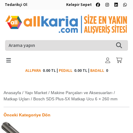
Tedarikçi Ol
Kelepir Sepet
ALLPARA
0.00 TL
|
PEDALL
0.00 TL
|
BADALL
0
Anasayfa
/
Yapı Market
/
Makine Parçaları ve Aksesuarları
/
Matkap Uçları
/
Bosch SDS Plus-5X Matkap Ucu 6 × 260 mm
Önceki Kategoriye Dön