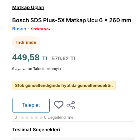
Matkap Uçları
Bosch SDS Plus-5X Matkap Ucu 6 × 260 mm
Bosch
-
Stokta yok
İndirimde
449,58
TL
570,62 TL
6 aya varan
Taksit
imkanıyla
Stok güncellendiğinde fiyat da güncellenecektir.
Talep et
0
0 Değerlendirme
Teslimat Seçenekleri