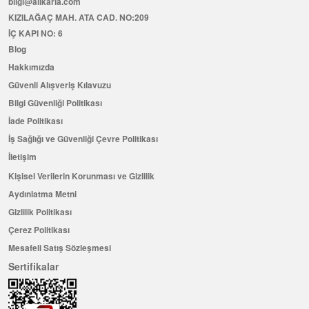
bilgi@allkaria.com
KIZILAĞAÇ MAH. ATA CAD. NO:209
İÇ KAPI NO: 6
Blog
Hakkımızda
Güvenli Alışveriş Kılavuzu
Bilgi Güvenliği Politikası
İade Politikası
İş Sağlığı ve Güvenliği Çevre Politikası
İletişim
Kişisel Verilerin Korunması ve Gizlilik
Aydınlatma Metni
Gizlilik Politikası
Çerez Politikası
Mesafeli Satış Sözleşmesi
Sertifikalar