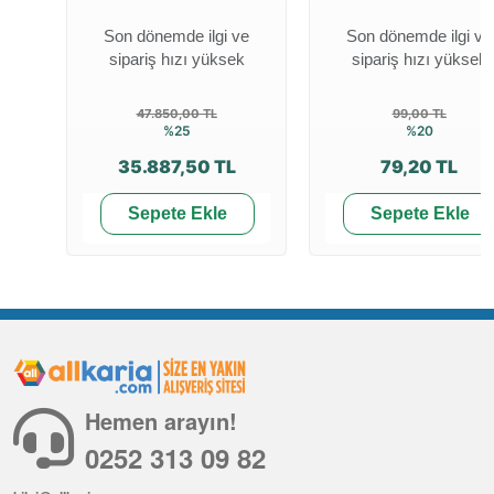
Son dönemde ilgi ve
Son dönemde ilgi ve
sipariş hızı yüksek
sipariş hızı yüksek
47.850,00 TL
99,00 TL
%25
%20
35.887,50 TL
79,20 TL
Sepete Ekle
Sepete Ekle
Hemen arayın!
0252 313 09 82