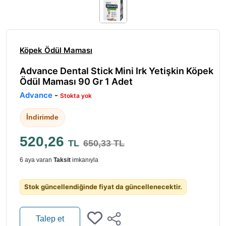
Köpek Ödül Maması
Advance Dental Stick Mini Irk Yetişkin Köpek
Ödül Maması 90 Gr 1 Adet
Advance
-
Stokta yok
İndirimde
520,26
TL
650,33 TL
6 aya varan
Taksit
imkanıyla
Stok güncellendiğinde fiyat da güncellenecektir.
Talep et