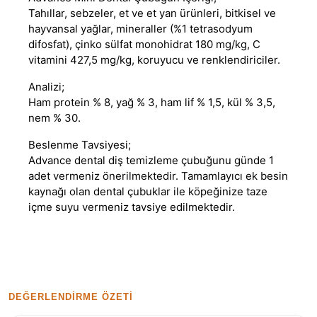
Tahıllar, sebzeler, et ve et yan ürünleri, bitkisel ve
hayvansal yağlar, mineraller (%1 tetrasodyum
difosfat), çinko sülfat monohidrat 180 mg/kg, C
vitamini 427,5 mg/kg, koruyucu ve renklendiriciler.
Analizi;
Ham protein % 8, yağ % 3, ham lif % 1,5, kül % 3,5,
nem % 30.
Beslenme Tavsiyesi;
Advance dental diş temizleme çubuğunu günde 1
adet vermeniz önerilmektedir. Tamamlayıcı ek besin
kaynağı olan dental çubuklar ile köpeğinize taze
içme suyu vermeniz tavsiye edilmektedir.
DEĞERLENDIRME ÖZETI