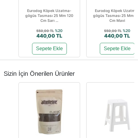
Eurodog Köpek Uzatma-
Eurodog Köpek Uzatma
gögüs Tasması 25 Mm 120
gögüs Tasması 25 Mm 1
Cm Sarı ...
Cm Mavi
%20
%20
550,00 TL
550,00 TL
440,00 TL
440,00 TL
Sepete Ekle
Sepete Ekle
Sizin İçin Önerilen Ürünler