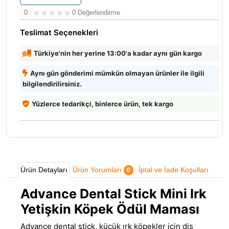
0
0 Değerlendirme
Teslimat Seçenekleri
Türkiye'nin her yerine 13:00'a kadar aynı gün kargo
Aynı gün gönderimi mümkün olmayan ürünler ile ilgili
bilgilendirilirsiniz.
Yüzlerce tedarikçi, binlerce ürün, tek kargo
Ürün Detayları
Ürün Yorumları
İptal ve İade Koşulları
0
Advance Dental Stick Mini Irk
Yetişkin Köpek Ödül Maması
Advance dental stick, küçük ırk köpekler için diş