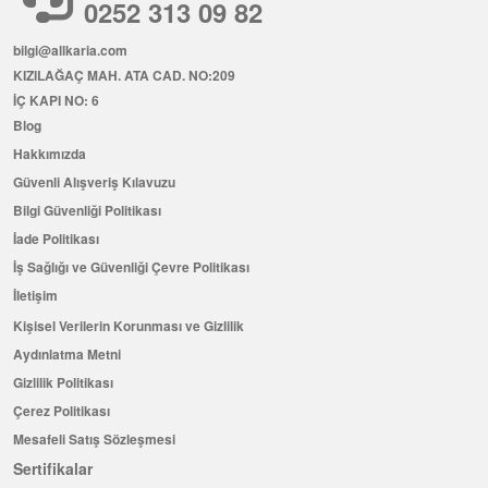
0252 313 09 82
bilgi@allkaria.com
KIZILAĞAÇ MAH. ATA CAD. NO:209
İÇ KAPI NO: 6
Blog
Hakkımızda
Güvenli Alışveriş Kılavuzu
Bilgi Güvenliği Politikası
İade Politikası
İş Sağlığı ve Güvenliği Çevre Politikası
İletişim
Kişisel Verilerin Korunması ve Gizlilik
Aydınlatma Metni
Gizlilik Politikası
Çerez Politikası
Mesafeli Satış Sözleşmesi
Sertifikalar