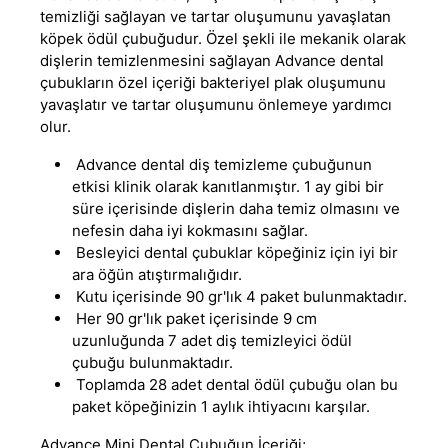
temizliği sağlayan ve tartar oluşumunu yavaşlatan
köpek ödül çubuğudur. Özel şekli ile mekanik olarak
dişlerin temizlenmesini sağlayan Advance dental
çubukların özel içeriği bakteriyel plak oluşumunu
yavaşlatır ve tartar oluşumunu önlemeye yardımcı
olur.
Advance dental diş temizleme çubuğunun
etkisi klinik olarak kanıtlanmıştır. 1 ay gibi bir
süre içerisinde dişlerin daha temiz olmasını ve
nefesin daha iyi kokmasını sağlar.
Besleyici dental çubuklar köpeğiniz için iyi bir
ara öğün atıştırmalığıdır.
Kutu içerisinde 90 gr'lık 4 paket bulunmaktadır.
Her 90 gr'lık paket içerisinde 9 cm
uzunluğunda 7 adet diş temizleyici ödül
çubuğu bulunmaktadır.
Toplamda 28 adet dental ödül çubuğu olan bu
paket köpeğinizin 1 aylık ihtiyacını karşılar.
Advance Mini Dental Çubuğun İçeriği;