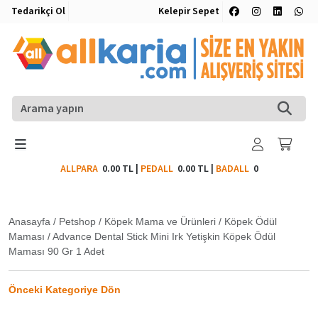
Tedarikçi Ol
Kelepir Sepet
ALLPARA
0.00 TL
|
PEDALL
0.00 TL
|
BADALL
0
Anasayfa
/
Petshop
/
Köpek Mama ve Ürünleri
/
Köpek Ödül
Maması
/
Advance Dental Stick Mini Irk Yetişkin Köpek Ödül
Maması 90 Gr 1 Adet
Önceki Kategoriye Dön